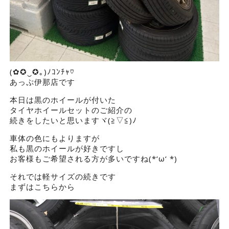
(✿✪‿✪｡)ﾉｺﾝﾁｬ♡
あっぷ伊那店です
本日は黒のホイールが付いた
タイヤホイールセットのご紹介の
続きをしたいと思いますヾ(≧▽≦)ﾉ
車体の色にもよりますが
私も黒のホイールが好きですし
お客様もご希望される方が多いですね(*‘ω‘ *)
それでは軽サイズの続きです
まずはこちらから