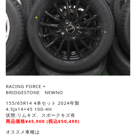
RACING FORCE +
BRIDGESTONE NEWNO
155/65R14 4本セット 2024年製
4.5Jx14+45 100-4H
状態:リムキズ、スポークキズ有
商品価格
¥
45,900
(税込¥50,490)
オススメ車種は