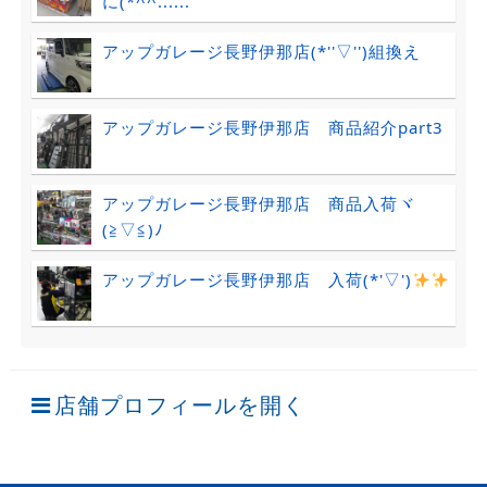
に(*^^......
アップガレージ長野伊那店(*''▽'')組換え
アップガレージ長野伊那店 商品紹介part3
アップガレージ長野伊那店 商品入荷ヾ
(≧▽≦)ﾉ
アップガレージ長野伊那店 入荷(*'▽')
店舗プロフィールを開く