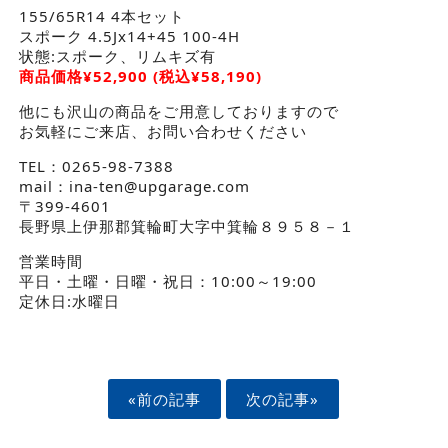
155/65R14 4本セット
スポーク 4.5Jx14+45 100-4H
状態:スポーク、リムキズ有
商品価格
¥
52,900
(税込¥58,190)
他にも沢山の商品をご用意しておりますので
お気軽にご来店、お問い合わせください
TEL：0265-98-7388
mail：ina-ten@upgarage.com
〒399-4601
長野県上伊那郡箕輪町大字中箕輪８９５８－１
営業時間
平日・土曜・日曜・祝日：10:00～19:00
定休日:水曜日
«前の記事
次の記事»