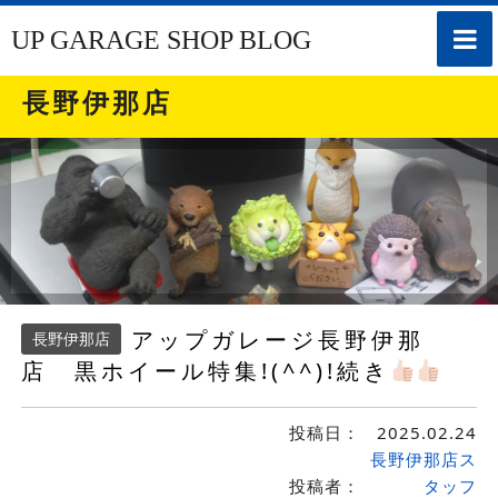
toggle
UP GARAGE SHOP BLOG
naviga
長野伊那店
アップガレージ長野伊那
長野伊那店
店 黒ホイール特集!(^^)!続き
投稿日：
2025.02.24
長野伊那店ス
投稿者：
タッフ