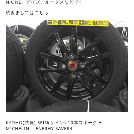
N-ONE、デイズ、ルークスなどです
続きましてはこちら
KYOHO(共豊) SEIN(ザイン) 10本スポーク +
MICHELIN ENERHY SAVER4