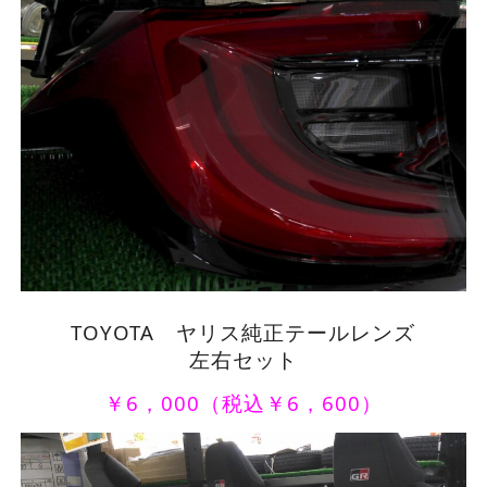
TOYOTA ヤリス純正テールレンズ
左右セット
￥6，000（税込￥6，600）