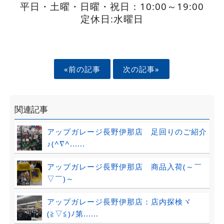
平日・土曜・日曜・祝日：10:00～19:00
定休日:水曜日
«前の記事
次の記事»
関連記事
アップガレージ長野伊那店 足回りのご紹介
♪(^∇^......
アップガレージ長野伊那店 商品入荷(～￣
▽￣)～
アップガレージ長野伊那店：店内探検ヾ
(≧▽≦)ﾉ第......