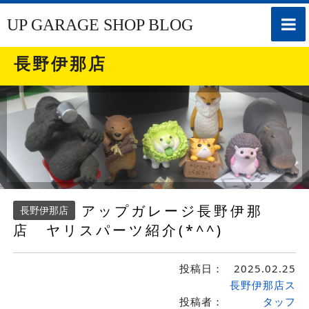
toggle
UP GARAGE SHOP BLOG
naviga
長野伊那店
アップガレージ長野伊那
長野伊那店
店 ヤリスパーツ紹介(*^^)
投稿日：
2025.02.25
長野伊那店ス
投稿者：
タッフ