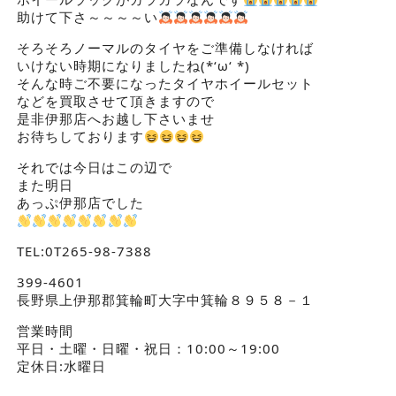
助けて下さ～～～～い
そろそろノーマルのタイヤをご準備しなければ
いけない時期になりましたね(*‘ω‘ *)
そんな時ご不要になったタイヤホイールセット
などを買取させて頂きますので
是非伊那店へお越し下さいませ
お待ちしております
それでは今日はこの辺で
また明日
あっぷ伊那店でした
TEL:0T265-98-7388
399-4601
長野県上伊那郡箕輪町大字中箕輪８９５８－１
営業時間
平日・土曜・日曜・祝日：10:00～19:00
定休日:水曜日