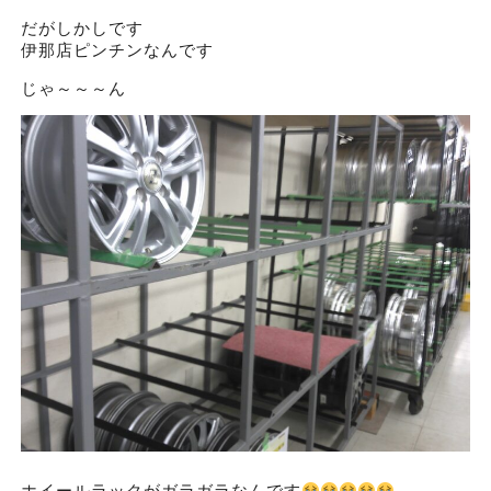
だがしかしです
伊那店ピンチンなんです
じゃ～～～ん
ホイールラックがガラガラなんです