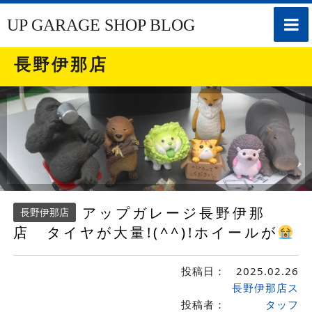
toggle
UP GARAGE SHOP BLOG
naviga
長野伊那店
アップガレージ長野伊那
長野伊那店
店 タイヤが大量!(^^)!ホイールが
投稿日：
2025.02.26
長野伊那店ス
投稿者：
タッフ