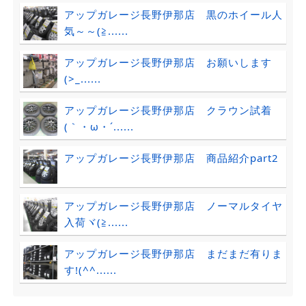
アップガレージ長野伊那店 黒のホイール人
気～～(≧......
アップガレージ長野伊那店 お願いします
(>_......
アップガレージ長野伊那店 クラウン試着
(｀・ω・´......
アップガレージ長野伊那店 商品紹介part2
アップガレージ長野伊那店 ノーマルタイヤ
入荷ヾ(≧......
アップガレージ長野伊那店 まだまだ有りま
す!(^^......