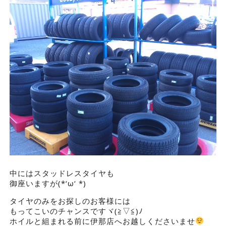
中にはスタッドレスタイヤも
御座いますが(*‘ω‘ *)
タイヤのみをお探しのお客様には
もってこいのチャンスですヾ(≧▽≦)ﾉ
ホイルと組まれる前に伊那店へお越しくださいませ