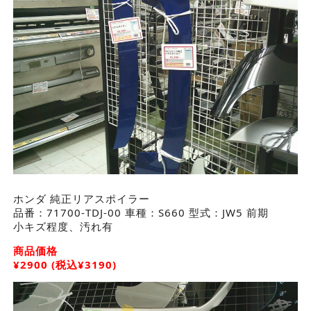
ホンダ 純正リアスポイラー
品番：71700-TDJ-00 車種：S660 型式：JW5 前期
小キズ程度、汚れ有
商品価格
¥2900 (税込¥3190)