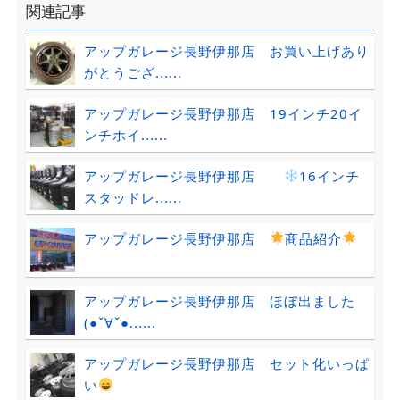
関連記事
アップガレージ長野伊那店 お買い上げあり
がとうござ......
アップガレージ長野伊那店 19インチ20イ
ンチホイ......
アップガレージ長野伊那店
16インチ
スタッドレ......
アップガレージ長野伊那店
商品紹介
アップガレージ長野伊那店 ほぼ出ました
(●ˇ∀ˇ●......
アップガレージ長野伊那店 セット化いっぱ
い