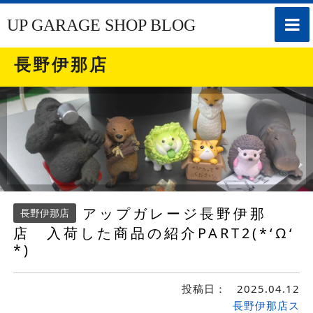
toggle
UP GARAGE SHOP BLOG
naviga
長野伊那店
アップガレージ長野伊那
長野伊那店
店 入荷した商品の紹介PART2(*‘Ω‘
*)
投稿日：
2025.04.12
長野伊那店ス