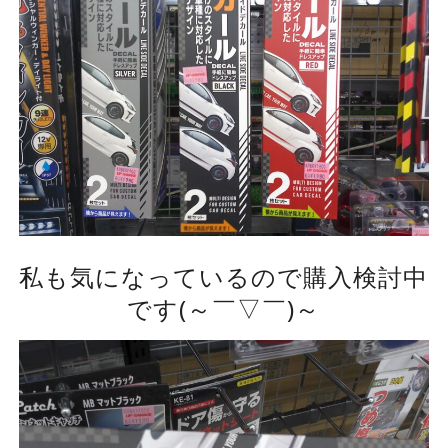
私も気になっているので購入検討中
です(～￣▽￣)～