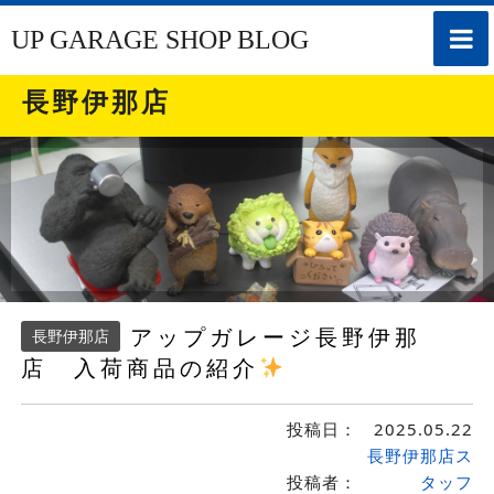
toggle
UP GARAGE SHOP BLOG
naviga
長野伊那店
アップガレージ長野伊那
長野伊那店
店 入荷商品の紹介
投稿日：
2025.05.22
長野伊那店ス
投稿者：
タッフ