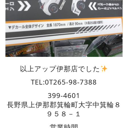
以上アップ伊那店でした
TEL:0T265-98-7388
399-4601
長野県上伊那郡箕輪町大字中箕輪８
９５８－１
営業時間