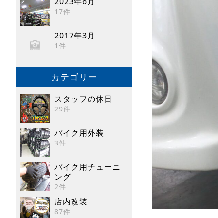
2023年6月
17件
2017年3月
1件
カテゴリー
スタッフの休日
29件
バイク用外装
3件
バイク用チューニ
ング
2件
店内改装
87件