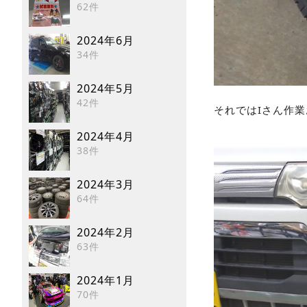
62件
2024年6月
34件
2024年5月
42件
それではIさん作
2024年4月
38件
2024年3月
64件
2024年2月
63件
2024年1月
70件