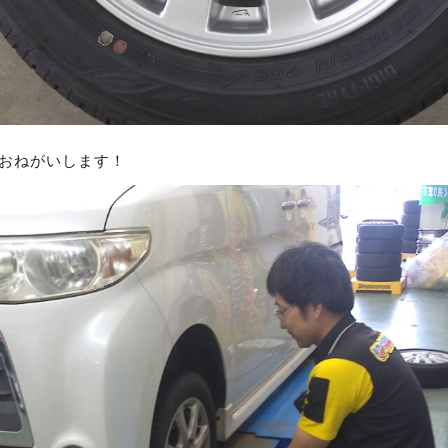
業おねがいします！