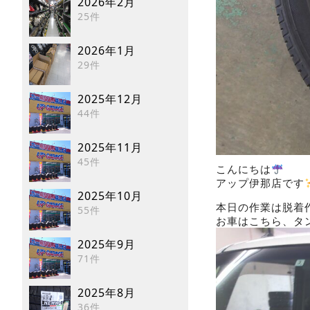
2026年2月
25件
2026年1月
29件
2025年12月
44件
2025年11月
45件
こんにちは
アップ伊那店です
2025年10月
本日の作業は脱着作業
55件
お車はこちら、タ
2025年9月
71件
2025年8月
36件