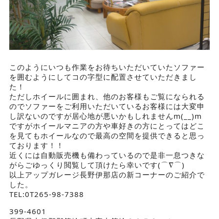
このようにいつも作業をお待ちいただいていたソファー
を囲むようにしてコの字型に配置させていただきまし
た！
ただしホイールに囲まれ、他のお客様もご覧になられる
のでソファーをご利用いただいているお客様には大変申
し訳ないのですが居心地が悪いかもしれませんm(__)m
ですがホイールマニアの方や車好きの方にとってはどこ
を見てもホイールなので最高の空間を提供できると思っ
ております！！
近くには自動販売機も備わっているので是非一息つきな
がらごゆっくり閲覧して頂けたら幸いです(⌒∇⌒)
以上アップガレージ長野伊那店の新コーナーのご紹介で
した。
TEL:0T265-98-7388
399-4601