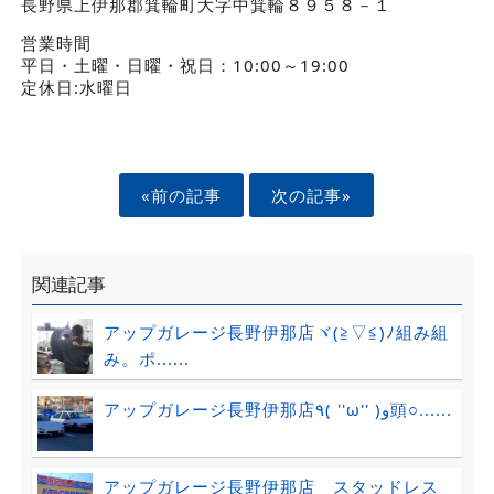
長野県上伊那郡箕輪町大字中箕輪８９５８－１
営業時間
平日・土曜・日曜・祝日：10:00～19:00
定休日:水曜日
«前の記事
次の記事»
関連記事
アップガレージ長野伊那店ヾ(≧▽≦)ﾉ組み組
み。ポ......
アップガレージ長野伊那店٩( ''ω'' )و頭○......
アップガレージ長野伊那店 スタッドレス