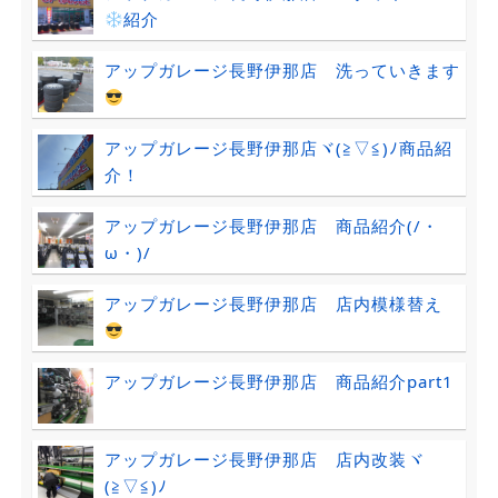
紹介
アップガレージ長野伊那店 洗っていきます
アップガレージ長野伊那店ヾ(≧▽≦)ﾉ商品紹
介！
アップガレージ長野伊那店 商品紹介(/・
ω・)/
アップガレージ長野伊那店 店内模様替え
アップガレージ長野伊那店 商品紹介part1
アップガレージ長野伊那店 店内改装ヾ
(≧▽≦)ﾉ