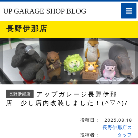
toggle
UP GARAGE SHOP BLOG
naviga
長野伊那店
アップガレージ長野伊那
長野伊那店
店 少し店内改装しました！(^▽^)/
投稿日：
2025.08.18
長野伊那店ス
投稿者：
タッフ