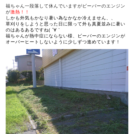
福ちゃん一段落して休んでいますがビーバーのエンジン
が
激熱！！
しかも外気もかなり暑い為なかなか冷えません、、
草刈りをしようと思った日に限って外も真夏並みに暑い
のはあるあるですね( ´∀｀
福ちゃんが熱中症にならない様、ビーバーのエンジンが
オーバーヒートしないように少しずつ進めています！