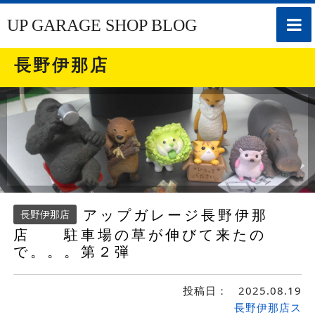
toggle
UP GARAGE SHOP BLOG
naviga
長野伊那店
アップガレージ長野伊那
長野伊那店
店 駐車場の草が伸びて来たの
で。。。第２弾
投稿日：
2025.08.19
長野伊那店ス