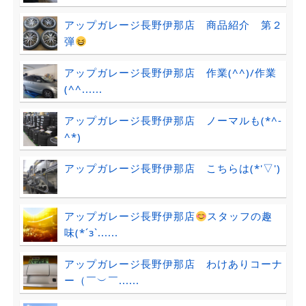
アップガレージ長野伊那店 商品紹介 第２
弾
アップガレージ長野伊那店 作業(^^)/作業
(^^......
アップガレージ長野伊那店 ノーマルも(*^-
^*)
アップガレージ長野伊那店 こちらは(*'▽')
アップガレージ長野伊那店
スタッフの趣
味(*´з`......
アップガレージ長野伊那店 わけありコーナ
ー（￣︶￣......