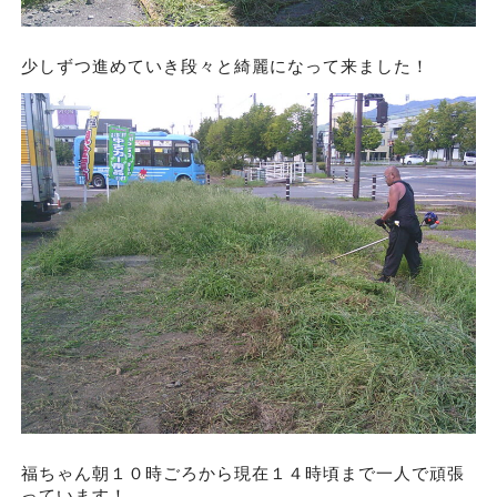
少しずつ進めていき段々と綺麗になって来ました！
福ちゃん朝１０時ごろから現在１４時頃まで一人で頑張
っています！