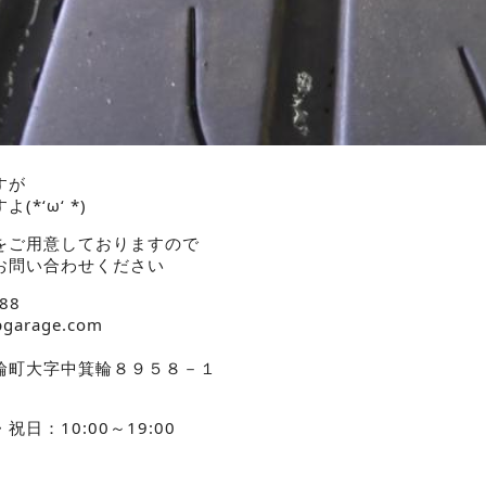
すが
*‘ω‘ *)
をご用意しておりますので
お問い合わせください
88
pgarage.com
輪町大字中箕輪８９５８－１
日：10:00～19:00