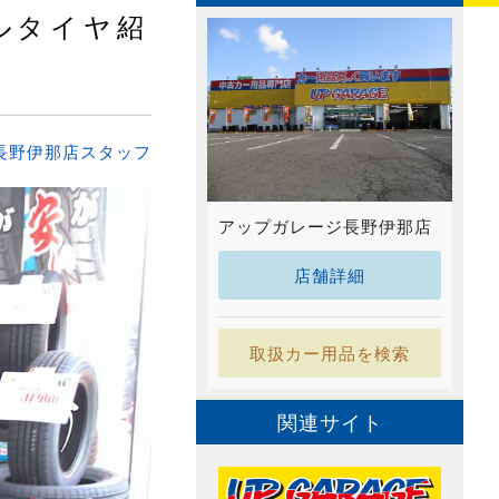
ルタイヤ紹
長野伊那店スタッフ
アップガレージ長野伊那店
店舗詳細
取扱カー用品を検索
関連サイト