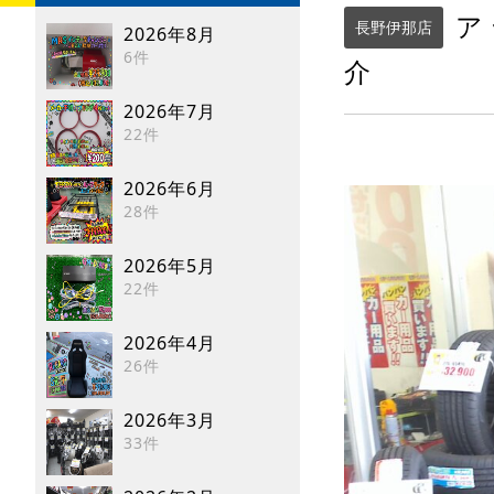
ア
長野伊那店
2026年8月
6件
介
2026年7月
22件
2026年6月
28件
2026年5月
22件
2026年4月
26件
2026年3月
33件