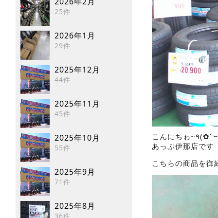
2026年2月
25件
2026年1月
29件
2025年12月
44件
2025年11月
45件
こんにちゎ~٩
2025年10月
あっぷ伊那店です
55件
こちらの商品を御
2025年9月
71件
2025年8月
36件