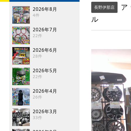
ア
長野伊那店
2026年8月
4件
ル
2026年7月
22件
2026年6月
28件
2026年5月
22件
2026年4月
26件
2026年3月
33件