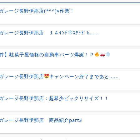
ガレージ長野伊那店(*^^)v作業！
ガレージ長野伊那店 １４ｲﾝﾁ
ｽﾀｯﾄﾞﾚ......
件】駄菓子屋価格の自動車パーツ爆誕！？
ガレージ長野伊那店
キャンペーン終了まであと......
ガレージ長野伊那店：超希少ビックリサイズ！！
ガレージ長野伊那店 商品紹介part3