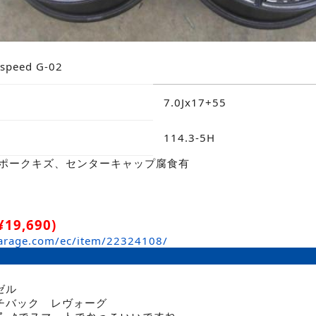
speed G-02
7.0Jx17+55
114.3-5H
スポークキズ、センターキャップ腐食有
19,690)
arage.com/ec/item/22324108/
ゼル
チバック レヴォーグ