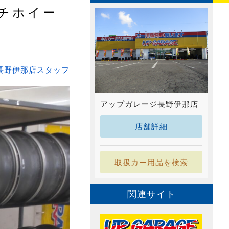
チホイー
長野伊那店スタッフ
アップガレージ長野伊那店
店舗詳細
取扱カー用品を検索
関連サイト