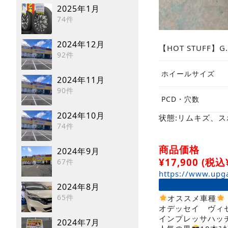
2025年1月
74件
2024年12月
【HOT STUFF】G.
92件
ホイールサイズ
2024年11月
90件
PCD・穴数
2024年10月
状態:リムキズ、
74件
商品価格
2024年9月
¥
17,900
(税込¥
67件
https://www.upg
2024年8月
65件
オススメ車種
オデッセイ ヴィ
インプレッサハッ
2024年7月