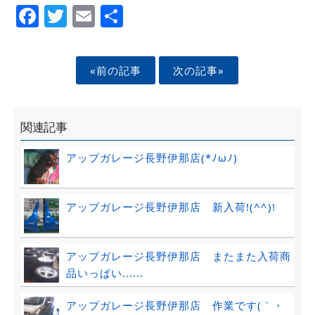
Facebook
Twitter
Email
Share
«前の記事
次の記事»
関連記事
アップガレージ長野伊那店(*ﾉωﾉ)
アップガレージ長野伊那店 新入荷!(^^)!
アップガレージ長野伊那店 またまた入荷商
品いっぱい......
アップガレージ長野伊那店 作業です(｀・