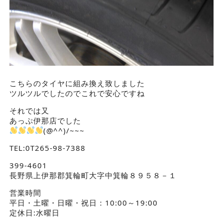
こちらのタイヤに組み換え致しました
ツルツルでしたのでこれで安心ですね
それでは又
あっぷ伊那店でした
(@^^)/~~~
TEL:0T265-98-7388
399-4601
長野県上伊那郡箕輪町大字中箕輪８９５８－１
営業時間
平日・土曜・日曜・祝日：10:00～19:00
定休日:水曜日