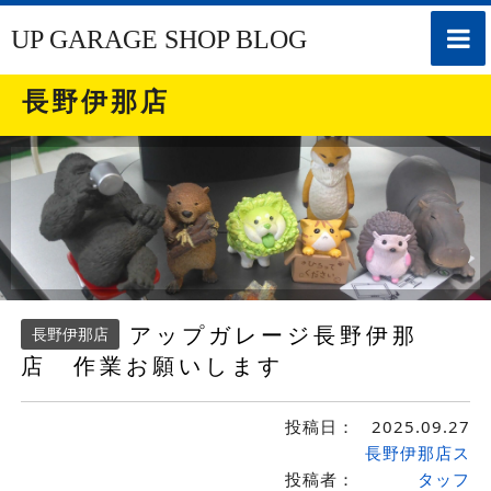
toggle
UP GARAGE SHOP BLOG
naviga
長野伊那店
アップガレージ長野伊那
長野伊那店
店 作業お願いします
投稿日：
2025.09.27
長野伊那店ス
投稿者：
タッフ