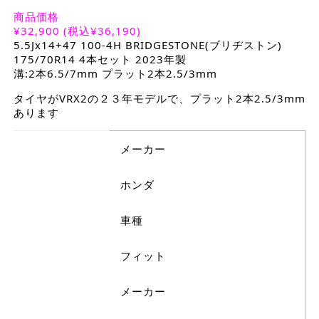
商品価格
¥
32,900
(税込¥36,190)
5.5Jx14+47 100-4H BRIDGESTONE(ブリヂストン)
175/70R14 4本セット 2023年製
溝:2本6.5/7mm プラット2本2.5/3mm
タイヤがVRX2の２３年モデルで、プラット2本2.5/3mm
あります
メーカー
ホンダ
車種
フィット
メーカー