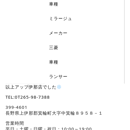
車種
ミラージュ
メーカー
三菱
車種
ランサー
以上アップ伊那店でした
TEL:0T265-98-7388
399-4601
長野県上伊那郡箕輪町大字中箕輪８９５８－１
営業時間
平日・土曜・日曜・祝日：10:00～19:00