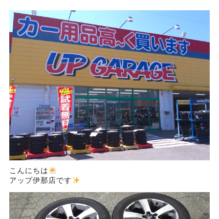
こんにちは
アップ伊那店です