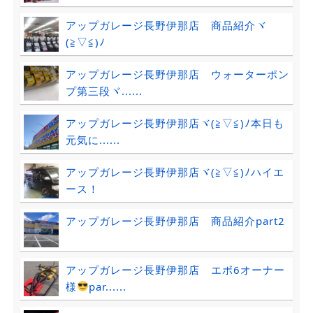
アップガレージ長野伊那店 商品紹介ヾ
(≧▽≦)ﾉ
アップガレージ長野伊那店 ウォーターポン
プ第三段ヾ......
アップガレージ長野伊那店ヾ(≧▽≦)ﾉ本日も
元気に......
アップガレージ長野伊那店ヾ(≧▽≦)ﾉハイエ
ース！
アップガレージ長野伊那店 商品紹介part2
アップガレージ長野伊那店 エボ6オーナー
様
par......