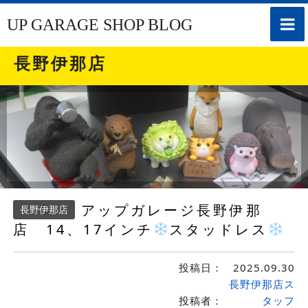
toggle
UP GARAGE SHOP BLOG
naviga
長野伊那店
アップガレージ長野伊那
長野伊那店
店 14、17インチ
スタッドレス
投稿日：
2025.09.30
長野伊那店ス
投稿者：
タッフ