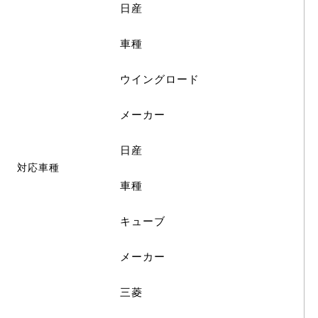
日産
車種
ウイングロード
メーカー
日産
対応車種
車種
キューブ
メーカー
三菱