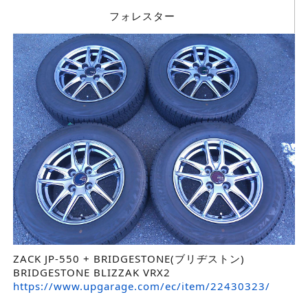
フォレスター
ZACK JP-550 + BRIDGESTONE(ブリヂストン)
BRIDGESTONE BLIZZAK VRX2
https://www.upgarage.com/ec/item/22430323/