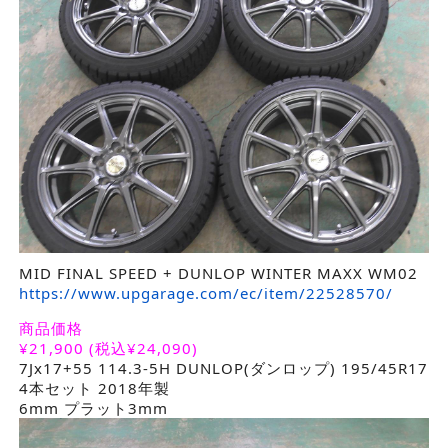
MID FINAL SPEED + DUNLOP WINTER MAXX WM02
https://www.upgarage.com/ec/item/22528570/
商品価格
¥
21,900
(税込¥24,090)
7Jx17+55 114.3-5H DUNLOP(ダンロップ) 195/45R17
4本セット 2018年製
6mm プラット3mm