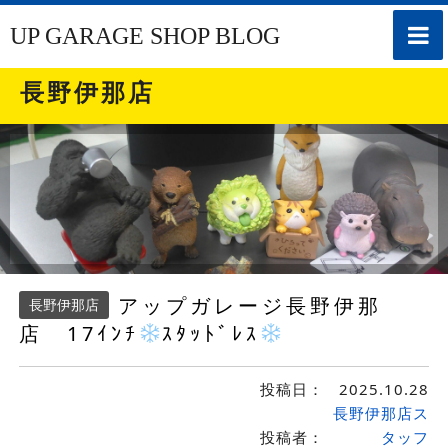
toggle
UP GARAGE SHOP BLOG
naviga
長野伊那店
アップガレージ長野伊那
長野伊那店
店 17ｲﾝﾁ
ｽﾀｯﾄﾞﾚｽ
投稿日：
2025.10.28
長野伊那店ス
投稿者：
タッフ