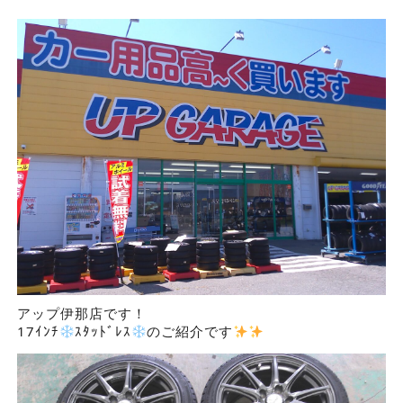
アップ伊那店です！
17ｲﾝﾁ
ｽﾀｯﾄﾞﾚｽ
のご紹介です