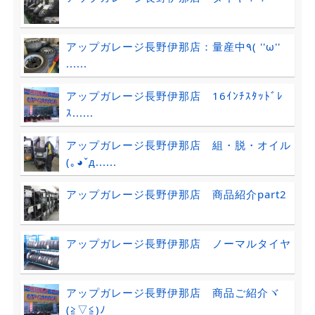
アップガレージ長野伊那店：量産中٩( ''ω''
......
アップガレージ長野伊那店 16ｲﾝﾁｽﾀｯﾄﾞﾚ
ｽ......
アップガレージ長野伊那店 組・脱・オイル
(｡◕ˇд......
アップガレージ長野伊那店 商品紹介part2
アップガレージ長野伊那店 ノーマルタイヤ
アップガレージ長野伊那店 商品ご紹介ヾ
(≧▽≦)ﾉ