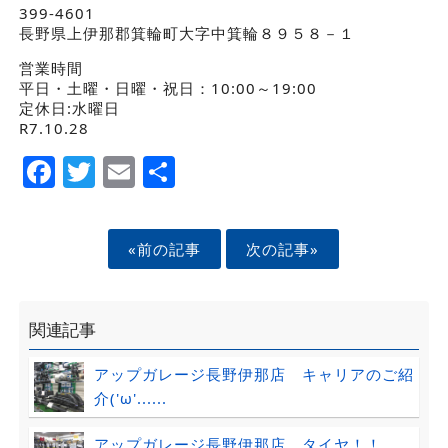
399-4601
長野県上伊那郡箕輪町大字中箕輪８９５８－１
営業時間
平日・土曜・日曜・祝日：10:00～19:00
定休日:水曜日
R7.10.28
Facebook
Twitter
Email
Share
«前の記事
次の記事»
関連記事
アップガレージ長野伊那店 キャリアのご紹
介('ω'......
アップガレージ長野伊那店 タイヤ！！