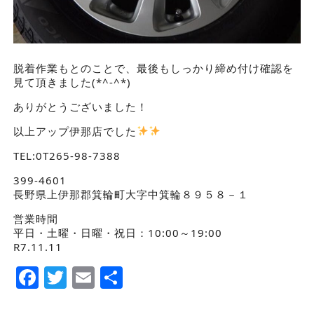
脱着作業もとのことで、最後もしっかり締め付け確認を
見て頂きました(*^-^*)
ありがとうございました！
以上アップ伊那店でした
TEL:0T265-98-7388
399-4601
長野県上伊那郡箕輪町大字中箕輪８９５８－１
営業時間
平日・土曜・日曜・祝日：10:00～19:00
R7.11.11
Facebook
Twitter
Email
Share