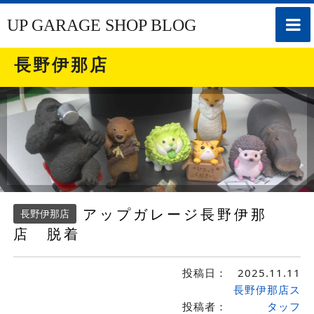
toggle
UP GARAGE SHOP BLOG
naviga
長野伊那店
アップガレージ長野伊那
長野伊那店
店 脱着
投稿日：
2025.11.11
長野伊那店ス
投稿者：
タッフ