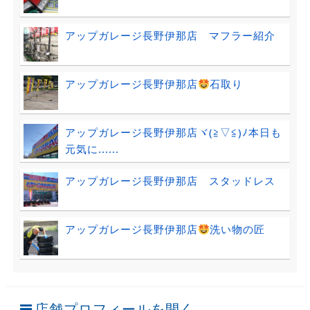
アップガレージ長野伊那店 マフラー紹介
アップガレージ長野伊那店
石取り
アップガレージ長野伊那店ヾ(≧▽≦)ﾉ本日も
元気に......
アップガレージ長野伊那店 スタッドレス
アップガレージ長野伊那店
洗い物の匠
店舗プロフィールを開く