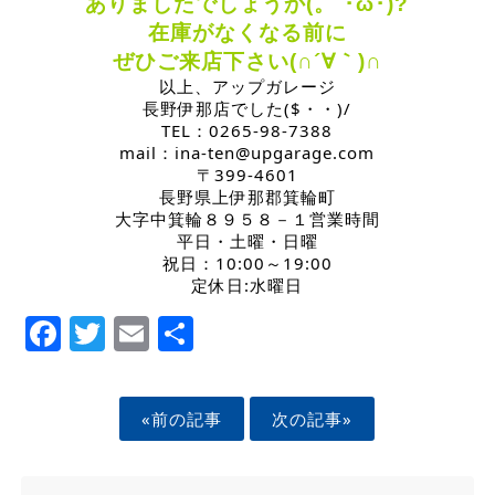
ありましたでしょうか(。´･ω･)?
在庫がなくなる前に
ぜひご来店下さい(∩´∀｀)∩
以上、アップガレージ
長野伊那店でした($・・)/
TEL：0265-98-7388
mail：ina-ten@upgarage.com
〒399-4601
長野県上伊那郡箕輪町
大字中箕輪８９５８－１
営業時間
平日・土曜・日曜
祝日：10:00～19:00
定休日:水曜日
Facebook
Twitter
Email
Share
«前の記事
次の記事»