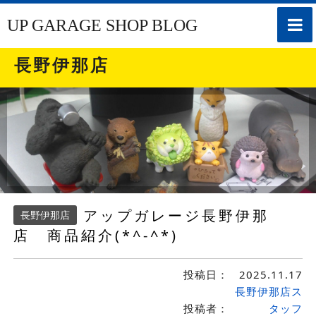
toggle
UP GARAGE SHOP BLOG
naviga
長野伊那店
アップガレージ長野伊那
長野伊那店
店 商品紹介(*^-^*)
投稿日：
2025.11.17
長野伊那店ス
投稿者：
タッフ