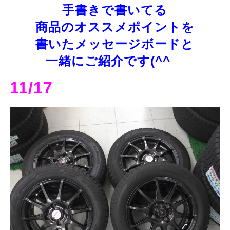
手書きで書いてる
商品のオススメポイントを
書いたメッセージボードと
一緒にご紹介です(^^ゞ
11/17