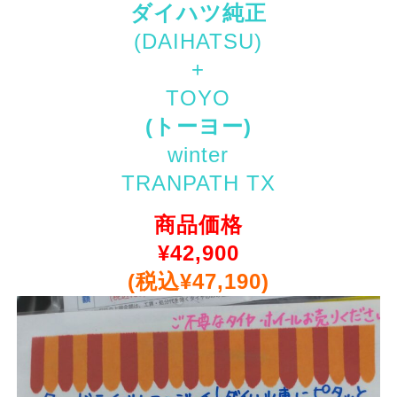
ダイハツ純正
(DAIHATSU)
+
TOYO
(トーヨー)
winter
TRANPATH TX
商品価格
¥
42,900
(税込¥47,190)