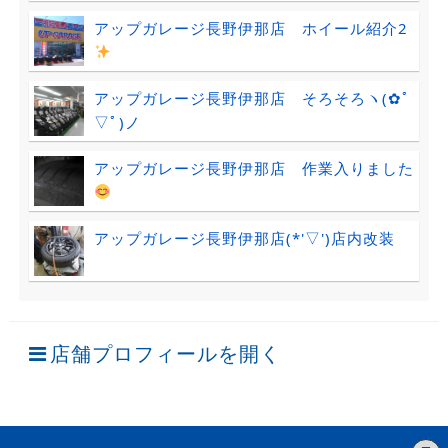
アップガレージ長野伊那店 ホイール紹介2
アップガレージ長野伊那店 そろそろヽ(✿ﾟ
▽ﾟ)ノ
アップガレージ長野伊那店 作業入りました
アップガレージ長野伊那店(*'▽')店内改装
店舗プロフィールを開く