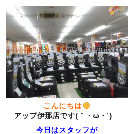
こんにちは
アップ伊那店です(｀・ω・´)ゞ
今日はスタッフが