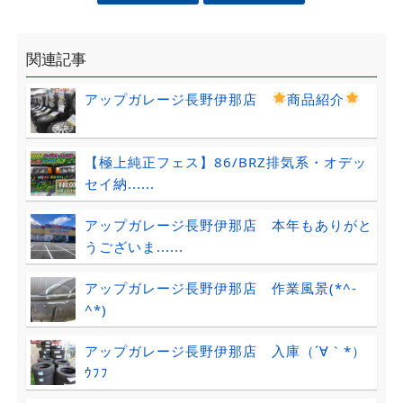
関連記事
アップガレージ長野伊那店
商品紹介
【極上純正フェス】86/BRZ排気系・オデッ
セイ納......
アップガレージ長野伊那店 本年もありがと
うございま......
アップガレージ長野伊那店 作業風景(*^-
^*)
アップガレージ長野伊那店 入庫（´∀｀*）
ｳﾌﾌ