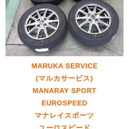
MARUKA SERVICE
(マルカサービス)
MANARAY SPORT
EUROSPEED
マナレイスポーツ
ユーロスピード