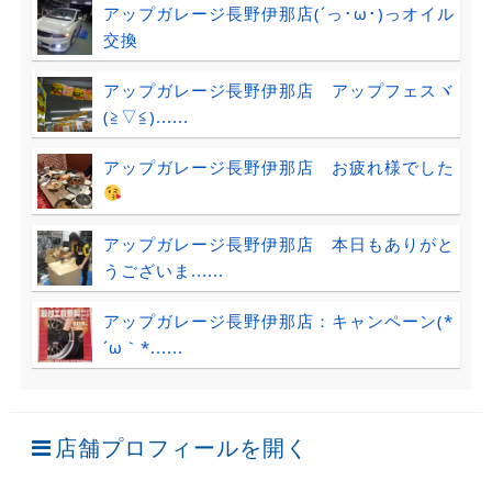
アップガレージ長野伊那店(´っ･ω･)っオイル
交換
アップガレージ長野伊那店 アップフェスヾ
(≧▽≦)......
アップガレージ長野伊那店 お疲れ様でした
アップガレージ長野伊那店 本日もありがと
うございま......
アップガレージ長野伊那店：キャンペーン(*
´ω｀*......
店舗プロフィールを開く