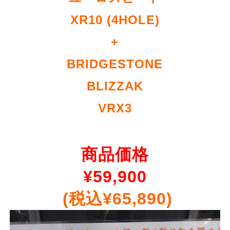
XR10 (4HOLE)
+
BRIDGESTONE
BLIZZAK
VRX3
商品価格
¥
59,900
(税込¥65,890)