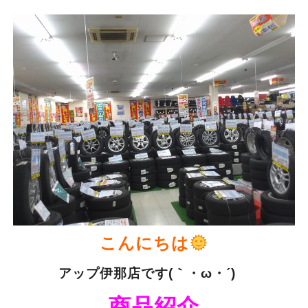
こんにちは
アップ伊那店です(｀・ω・´)ゞ
商品紹介