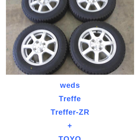
weds
Treffe
Treffer-ZR
+
TOYO