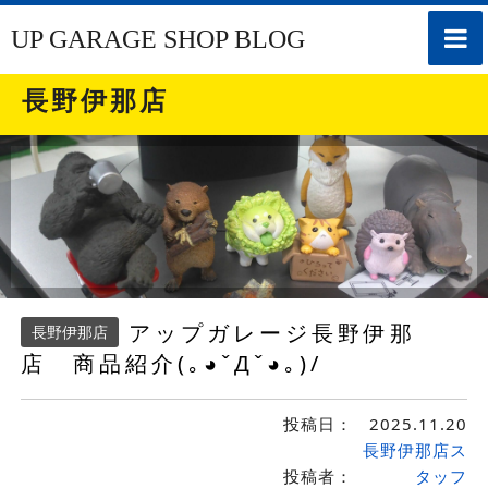
toggle
UP GARAGE SHOP BLOG
naviga
長野伊那店
アップガレージ長野伊那
長野伊那店
店 商品紹介(｡◕ˇДˇ​◕｡)/
投稿日：
2025.11.20
長野伊那店ス
投稿者：
タッフ