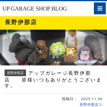
toggle
UP GARAGE SHOP BLOG
naviga
長野伊那店
アップガレージ長野伊那
長野伊那店
店 皆様いつもありがとうございま
す。
投稿日：
2025.11.30
長野伊那店ス