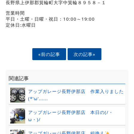
長野県上伊那郡箕輪町大字中箕輪８９５８－１
営業時間
平日・土曜・日曜・祝日：10:00～19:00
定休日:水曜日
«前の記事
次の記事»
関連記事
アップガレージ長野伊那店 作業入りました
(*‘ω‘......
アップガレージ長野伊那店 本日の(/・
ω・)/
アップガレージ長野伊那店 組換え