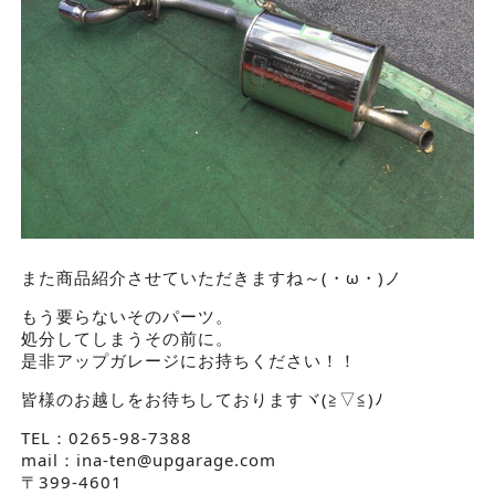
また商品紹介させていただきますね～(・ω・)ノ
もう要らないそのパーツ。
処分してしまうその前に。
是非アップガレージにお持ちください！！
皆様のお越しをお待ちしておりますヾ(≧▽≦)ﾉ
TEL：0265-98-7388
mail：ina-ten@upgarage.com
〒399-4601