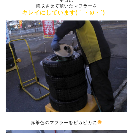
買取させて頂いたマフラーを
キレイにしています(｀・ω・´)ゞ
赤茶色のマフラーを
ピカピカに