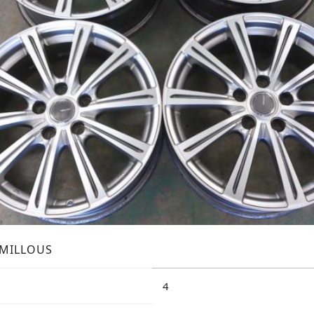
MILLOUS
4