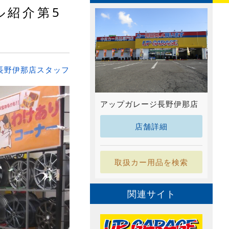
ル紹介第5
長野伊那店スタッフ
アップガレージ長野伊那店
店舗詳細
取扱カー用品を検索
関連サイト