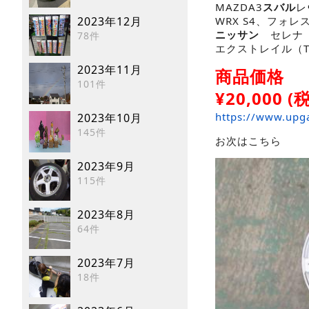
MAZDA3
スバル
レ
2023年12月
WRX S4、フォレス
ニッサン
セレナ（
78件
エクストレイル（T
2023年11月
商品価格
101件
¥
20,000
(税
https://www.upg
2023年10月
145件
お次はこちら
2023年9月
115件
2023年8月
64件
2023年7月
18件