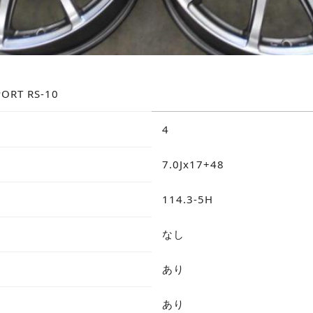
ORT RS-10
4
7.0Jx17+48
114.3-5H
なし
あり
あり