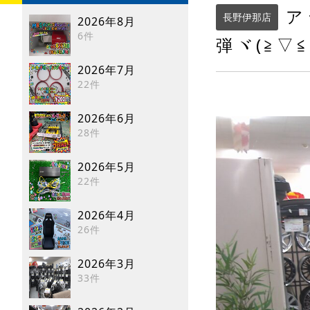
ア
長野伊那店
2026年8月
6件
弾ヾ(≧▽≦
2026年7月
22件
2026年6月
28件
2026年5月
22件
2026年4月
26件
2026年3月
33件