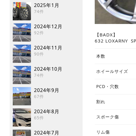
2025年1月
74件
2024年12月
92件
【BADX】
632 LOXARNY SP
2024年11月
90件
本数
2024年10月
ホイールサイズ
74件
PCD・穴数
2024年9月
67件
割れ
2024年8月
スポーク傷
65件
リム傷
2024年7月