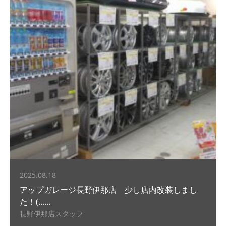
2025.08.18
アップガレージ長野伊那店 少し店内改装しまし
た！(......
長野伊那店スタッフ