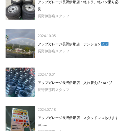
アップガレージ長野伊那店：軽トラ、軽バン乗り必
見！......
長野伊那店スタッフ
2024.10.05
アップガレージ長野伊那店 テンション
長野伊那店スタッフ
2024.10.01
アップガレージ長野伊那店 入れ替え(/・ω・)/
長野伊那店スタッフ
2024.07.18
アップガレージ長野伊那店 スタッドレスあります
φ(......