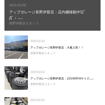
2025.03.08
アップガレージ長野伊那店：店内棚移動中Σ(ﾟ
Дﾟ；......
長野伊那店スタッフ
2025.02.23
アップガレージ長野伊那店：大量入荷！！
長野伊那店スタッフ
2025.02.02
アップガレージ長野伊那店：225/45R18サイズ......
長野伊那店スタッフ
2025.02.02