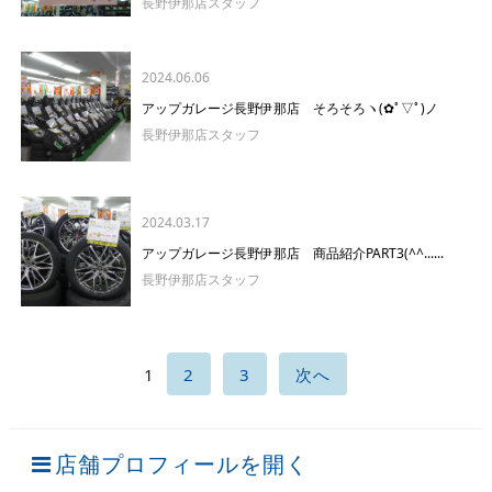
長野伊那店スタッフ
2024.06.06
アップガレージ長野伊那店 そろそろヽ(✿ﾟ▽ﾟ)ノ
長野伊那店スタッフ
2024.03.17
アップガレージ長野伊那店 商品紹介PART3(^^......
長野伊那店スタッフ
1
2
3
次へ
店舗プロフィールを開く