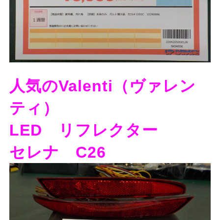
人気のValenti（ヴァレン
ティ）
LED リフレクター
セレナ C26