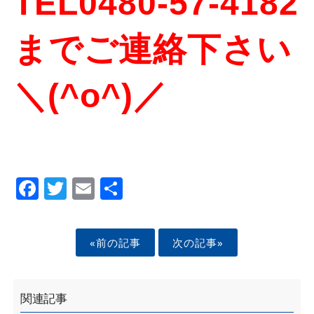
TEL0480-57-4182
までご連絡下さい
＼(^o^)／
Facebook
Twitter
Email
Share
«前の記事
次の記事»
関連記事