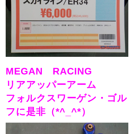
MEGAN RACING
リアアッパーアーム
フォルクスワーゲン・ゴル
フに是非（*^_^*）