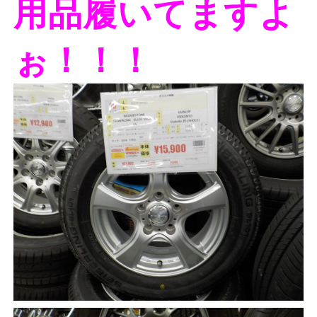
用品履いてますよ
ぉ！！！