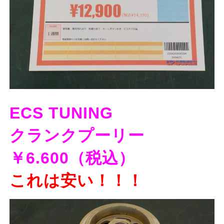
ECS TUNING
クランクプーリー
￥6.600（税込）
これは安い！！！