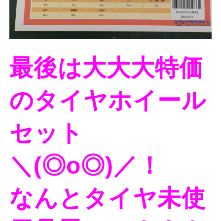
最後は大大大特価
のタイヤホイール
セット
＼(◎o◎)／！
なんとタイヤ未使