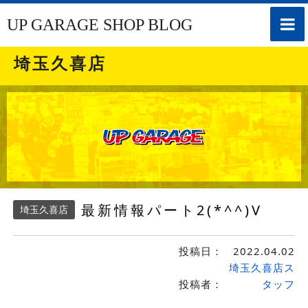
toggle
UP GARAGE SHOP BLOG
naviga
埼玉久喜店
最新情報パート2(*^^)V
埼玉久喜店
投稿日：
2022.04.02
埼玉久喜店ス
投稿者：
タッフ