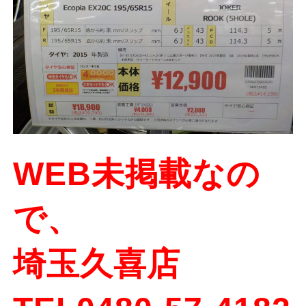
WEB未掲載なの
で、
埼玉久喜店