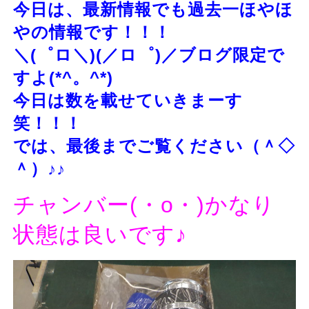
今日は、最新情報でも過去一ほやほ
やの情報です！！！
＼(゜ロ＼)(／ロ゜)／
ブログ限定で
すよ(*^。^*)
今日は数を載せていきまーす
笑！！！
では、最後までご覧ください（＾◇
＾）♪♪
チャンバー(・o・)かなり
状態は良いです♪