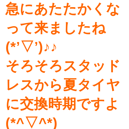
急にあたたかくな
って来ましたね
(*’▽’)♪♪
そろそろスタッド
レスから夏タイヤ
に交換時期ですよ
(*^▽^*)