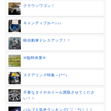
クラウンワゴン！
キャンディブルー♪♪♪
軽自動車ドレスアップ！！
※臨時休業※
ステアリング特集～(^^♪
不要なタイヤホイール買取させてくださ
い！！
バルブ人気色ランキング(´▽｀*)！！！