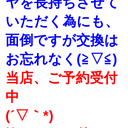
ヤを長持ちさせて
いただく為にも、
面倒ですが交換は
お忘れなく(≧▽≦)
当店、ご予約受付
中
(´▽｀*)