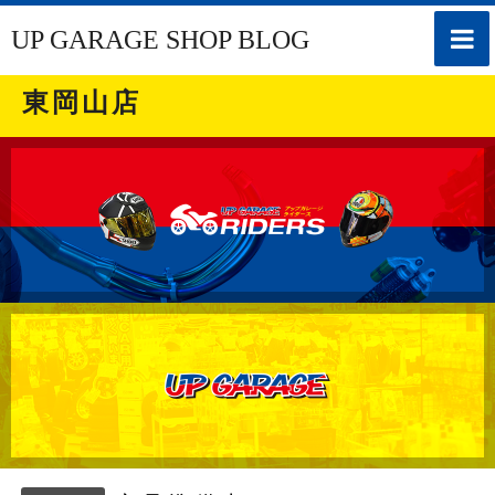
toggle
UP GARAGE SHOP BLOG
naviga
東岡山店