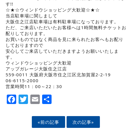
す!!
☆★☆ウィンドウショッピング大歓迎☆★☆
当店駐車場に関しまして
大阪住之江店駐車場は有料駐車場になっております。
ただ、ご来店いただいたお客様へは1時間無料チケットお
配りしております。
お買いものではなく商品を見に来られたお客へもお配り
しておりますので
安心してご来店していただきますようお願いいたしま
す。
ウィンドウショッピング大歓迎
アップガレージ大阪住之江店
559-0011 大阪府大阪市住之江区北加賀屋2-2-19
06-6115-2000
営業時間11：00～22：30
Facebook
Twitter
Email
Share
«前の記事
次の記事»