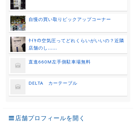
自慢の買い取りピックアップコーナー
ﾀｲﾔの空気圧ってどれくらいがいいの？近隣
店舗のし......
直進660M左手側駐車場無料
DELTA カーテーブル
店舗プロフィールを開く