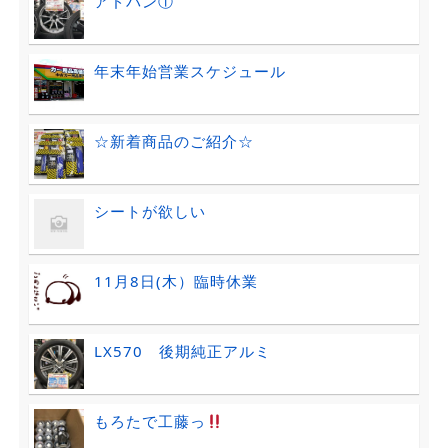
アドバン①
年末年始営業スケジュール
☆新着商品のご紹介☆
シートが欲しい
11月8日(木）臨時休業
LX570 後期純正アルミ
もろたで工藤っ