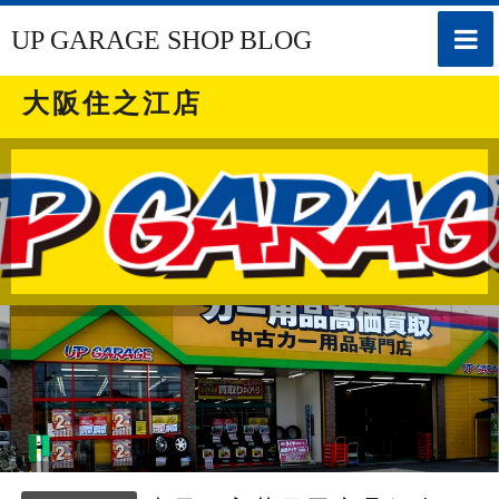
toggle
UP GARAGE SHOP BLOG
naviga
大阪住之江店