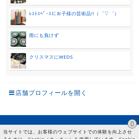
ﾚｽﾄｽﾍﾟｰｽにお子様の芸術品!!（゜▽゜）
雨にも負けず
クリスマスにWEDS
店舗プロフィールを開く
当サイトでは、お客様のウェブサイトでの体験を向上させ