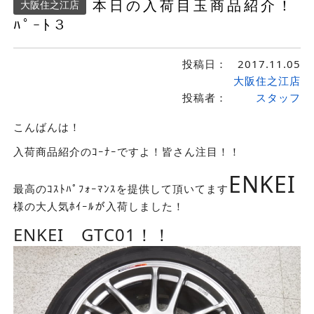
本日の入荷目玉商品紹介！
大阪住之江店
ﾊﾟｰﾄ３
投稿日：
2017.11.05
大阪住之江店
投稿者：
スタッフ
こんばんは！
入荷商品紹介のｺｰﾅｰですよ！皆さん注目！！
ENKEI
最高のｺｽﾄﾊﾟﾌｫｰﾏﾝｽを提供して頂いてます
様の大人気ﾎｲｰﾙが入荷しました！
ENKEI GTC01！！