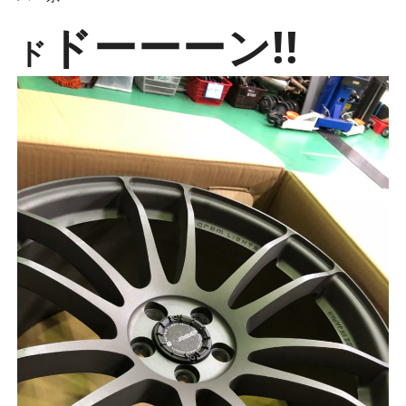
ドーーーン!!
ド