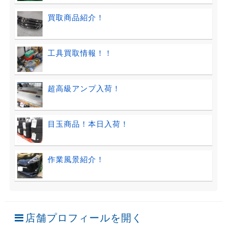
買取商品紹介！
工具買取情報！！
超高級アンプ入荷！
目玉商品！本日入荷！
作業風景紹介！
店舗プロフィールを開く