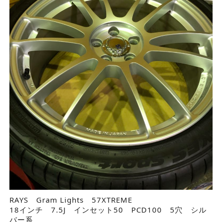
RAYS Gram Lights 57XTREME
18インチ 7.5J インセット50 PCD100 5穴 シル
バー系