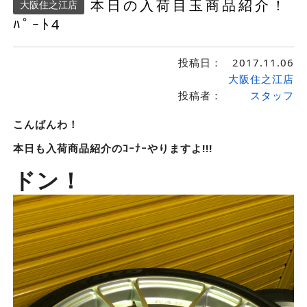
本日の入荷目玉商品紹介！
大阪住之江店
ﾊﾟｰﾄ4
投稿日：
2017.11.06
大阪住之江店
投稿者：
スタッフ
こんばんわ！
本日も入荷商品紹介のｺｰﾅｰやりますよ!!!
ドン！