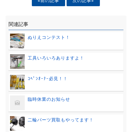
«前の記事
次の記事»
関連記事
ぬりえコンテスト！
工具いろいろありますよ！
ｺﾍﾟﾝｵｰﾅｰ必見！！
臨時休業のお知らせ
二輪パーツ買取もやってます！