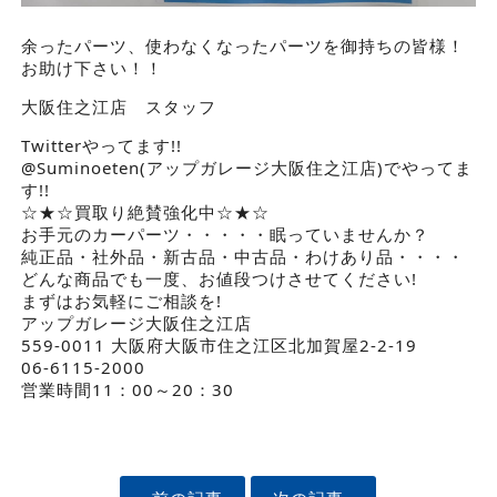
余ったパーツ、使わなくなったパーツを御持ちの皆様！
お助け下さい！！
大阪住之江店 スタッフ
Twitterやってます!!
@Suminoeten(アップガレージ大阪住之江店)でやってま
す!!
☆★☆買取り絶賛強化中☆★☆
お手元のカーパーツ・・・・・眠っていませんか？
純正品・社外品・新古品・中古品・わけあり品・・・・
どんな商品でも一度、お値段つけさせてください!
まずはお気軽にご相談を!
アップガレージ大阪住之江店
559-0011 大阪府大阪市住之江区北加賀屋2-2-19
06-6115-2000
営業時間11：00～20：30