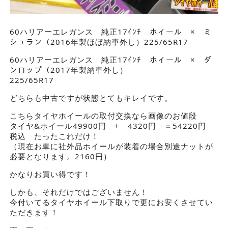
60ハリアーエレガンス 純正17ｲﾝﾁ ホイール × ミ
シュラン（2016年製ほぼ納車外し）225/65R17
60ハリアーエレガンス 純正17ｲﾝﾁ ホイール × ダ
ンロップ（2017年製納車外し）
225/65R17
どちらも中古ですが状態とてもキレイです。
こちらタイヤホイールの取付交換なら画像のお値段
タイヤ&ホイール49900円 + 4320円 ＝54220円
税込 たったこれだけ！
（現在お車に社外品ホイールが装着の場合別途ナットが
必要となります。2160円）
かなりお買い得です！
しかも、それだけではございません！
今付いてるタイヤホイール下取りで更にお安くさせてい
ただきます！