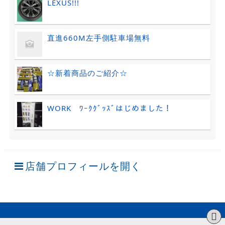
LEXUS!!!
直進660M左手側駐車場無料
☆新着商品のご紹介☆
WORK ﾜｰｸｸﾞｯｽﾞはじめました！
店舗プロフィールを開く