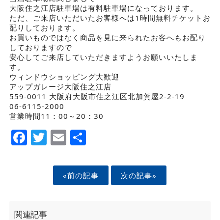
大阪住之江店駐車場は有料駐車場になっております。
ただ、ご来店いただいたお客様へは1時間無料チケットお
配りしております。
お買いものではなく商品を見に来られたお客へもお配り
しておりますので
安心してご来店していただきますようお願いいたしま
す。
ウィンドウショッピング大歓迎
アップガレージ大阪住之江店
559-0011 大阪府大阪市住之江区北加賀屋2-2-19
06-6115-2000
営業時間11：00～20：30
Facebook
Twitter
Email
Share
«前の記事
次の記事»
関連記事