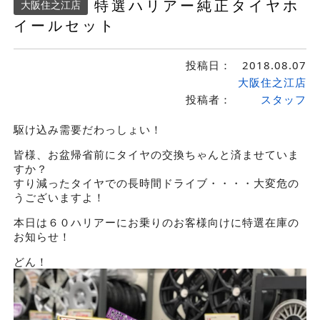
特選ハリアー純正タイヤホ
大阪住之江店
イールセット
投稿日：
2018.08.07
大阪住之江店
投稿者：
スタッフ
駆け込み需要だわっしょい！
皆様、お盆帰省前にタイヤの交換ちゃんと済ませていま
すか？
すり減ったタイヤでの長時間ドライブ・・・・大変危の
うございますよ！
本日は６０ハリアーにお乗りのお客様向けに特選在庫の
お知らせ！
どん！