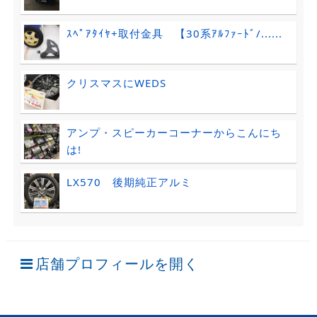
ｽﾍﾟｱﾀｲﾔ+取付金具 【30系ｱﾙﾌｧｰﾄﾞ/......
クリスマスにWEDS
アンプ・スピーカーコーナーからこんにち
は!
LX570 後期純正アルミ
店舗プロフィールを開く