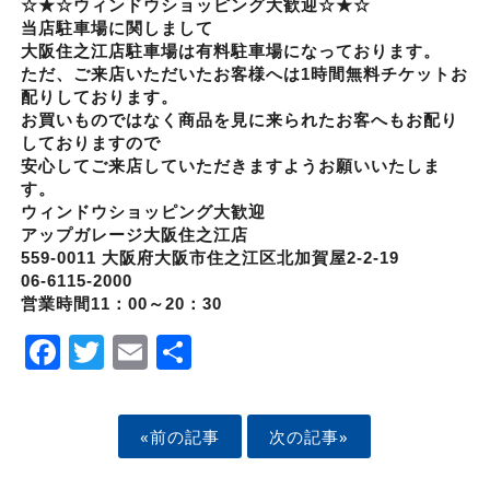
☆★☆ウィンドウショッピング大歓迎☆★☆
当店駐車場に関しまして
大阪住之江店駐車場は有料駐車場になっております。
ただ、ご来店いただいたお客様へは1時間無料チケットお
配りしております。
お買いものではなく商品を見に来られたお客へもお配り
しておりますので
安心してご来店していただきますようお願いいたしま
す。
ウィンドウショッピング大歓迎
アップガレージ大阪住之江店
559-0011 大阪府大阪市住之江区北加賀屋2-2-19
06-6115-2000
営業時間11：00～20：30
Facebook
Twitter
Email
Share
«前の記事
次の記事»