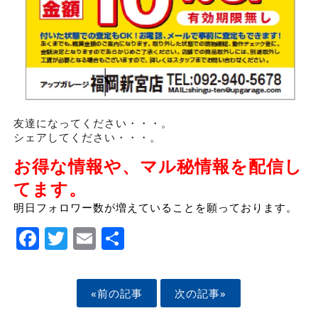
友達になってください・・・。
シェアしてください・・・。
お得な情報や、マル秘情報を配信し
てます。
明日フォロワー数が増えていることを願っております。
Facebook
Twitter
Email
Share
«前の記事
次の記事»