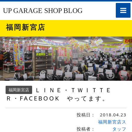
toggle
UP GARAGE SHOP BLOG
naviga
福岡新宮店
ＬＩＮＥ・ＴＷＩＴＴＥ
福岡新宮店
Ｒ・FACEBOOK やってます。
投稿日：
2018.04.23
福岡新宮店ス
投稿者：
タッフ