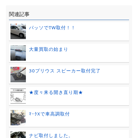
関連記事
パッソでTW取付！！
大量買取の始まり
30プリウス スピーカー取付完了
★度々来る開き直り期★
ﾏｰｸXで車高調取付
ナビ取付しました。