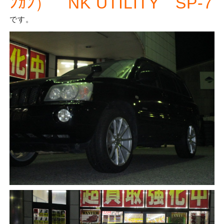
ﾝｶﾝ） NK UTILITY SP-7
です。