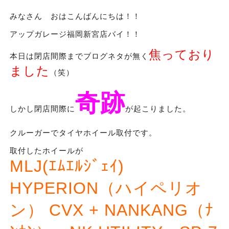
みなさん おはこんばんにちは！！
アップガレージ福岡新宮店バイ！！
焦っており
本日は閉店間際までブログネタが無く
ました
（笑）
奇跡
しかし閉店間際に
が起こりました。
クルーガーでタイヤホイール取付です。
取付したホイールが
MLJ(ｴﾑｴﾙｼﾞｪｲ)
HYPERION（ハイペリオ
ン） CVX + NANKANG（ﾅ