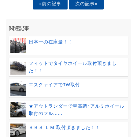
«前の記事
次の記事»
関連記事
日本一の在庫量！！
フィットでタイヤホイール取付頂きまし
た！！
エスクァイアでTW取付
★アウトランダーで車高調･アルミホイール
取付のフル......
ＢＢＳ ＬＭ 取付頂きました！！