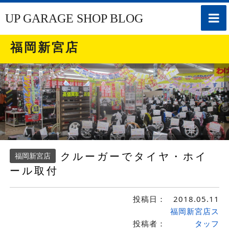
toggle
UP GARAGE SHOP BLOG
naviga
福岡新宮店
クルーガーでタイヤ・ホイ
福岡新宮店
ール取付
投稿日：
2018.05.11
福岡新宮店ス
投稿者：
タッフ