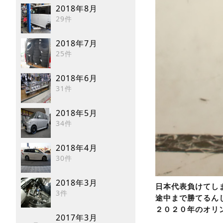
2018年8月
29件
2018年7月
25件
2018年6月
31件
2018年5月
34件
2018年4月
30件
2018年3月
日本代表負けてし
3件
途中まで勝てるんじ
２０２０年のオリ
2017年3月