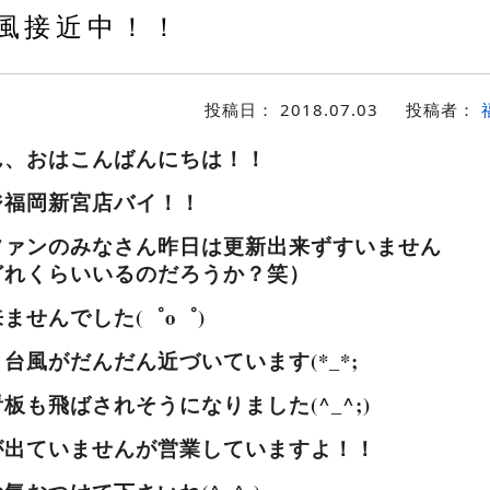
風接近中！！
投稿日：
2018.07.03
投稿者：
ん、おはこんばんにちは！！
ジ福岡新宮店バイ！！
ファンのみなさん昨日は更新出来ずすいません
どれくらいいるのだろうか？笑）
ませんでした(゜o゜)
台風がだんだん近づいています(*_*;
板も飛ばされそうになりました(^_^;)
が出ていませんが営業していますよ！！