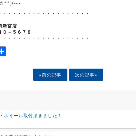
^)/~~~
・・・・・・・・・・・・・・・・・・・
岡新宮店
４０－５６７８
・・・・・・・・・・・・・・・・・・・
ook
tter
mail
Share
«前の記事
次の記事»
・ホイール取付頂きました!!