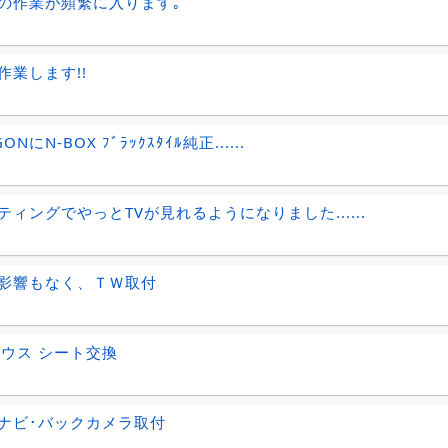
の作業が頻繁に入ります｡
作業します!!
ONにN-BOX ﾌﾞﾗｯｸｽﾀｲﾙ純正......
ティングでやっとTVが見れるようになりました......
影響もなく、ＴＷ取付
リウス シート交換
ナビ･バックカメラ取付