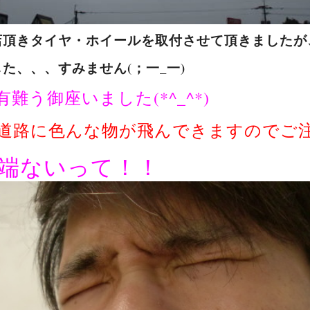
店頂きタイヤ・ホイールを取付させて頂きましたが
た、、、すみません(；一_一)
難う御座いました(*^_^*)
道路に色んな物が飛んできますのでご
端ないって！！