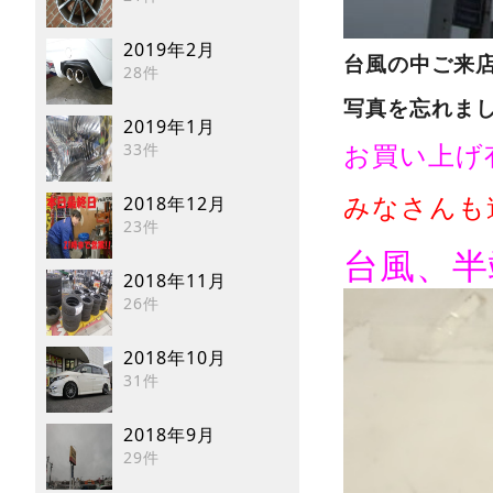
2019年2月
台風の中ご来
28件
写真を忘れまし
2019年1月
お買い上げ有
33件
みなさんも
2018年12月
23件
台風、半
2018年11月
26件
2018年10月
31件
2018年9月
29件