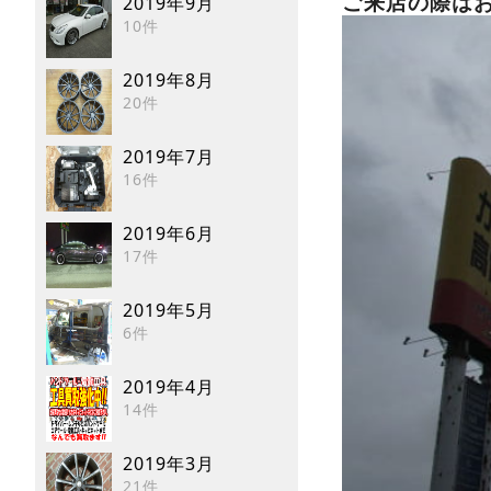
ご来店の際はお
2019年9月
10件
2019年8月
20件
2019年7月
16件
2019年6月
17件
2019年5月
6件
2019年4月
14件
2019年3月
21件