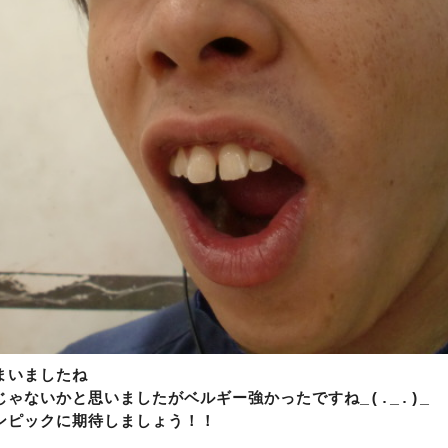
まいましたね
ゃないかと思いましたがベルギー強かったですね_(._.)_
ンピックに期待しましょう！！