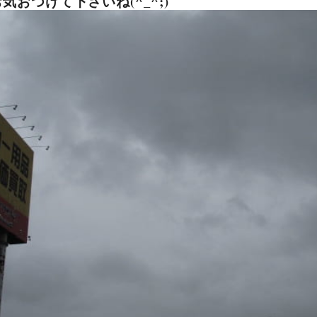
気おつけて下さいね(^_^;)