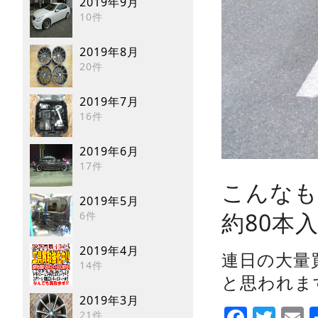
2019年9月
10件
2019年8月
20件
2019年7月
16件
2019年6月
17件
こんなも
2019年5月
約80本
6件
2019年4月
連日の大量
14件
と思われま
2019年3月
Faceb
Twi
E
21件