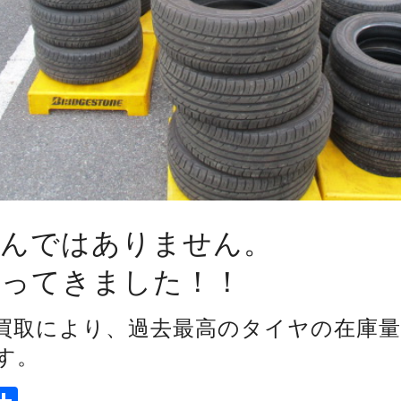
んではありません。
入ってきました！！
買取により、過去最高のタイヤの在庫
す。
ook
tter
mail
Share