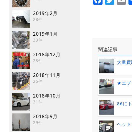
2019年2月
28件
2019年1月
33件
関連記事
2018年12月
23件
大量買
2018年11月
26件
★エブ
2018年10月
31件
86に
2018年9月
29件
ヘッド