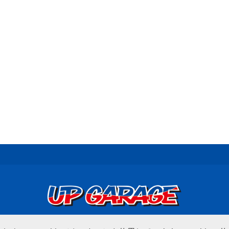
© UP GARAGE GROUP Co., Ltd.