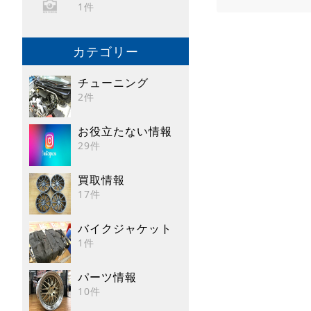
1件
カテゴリー
チューニング
2件
お役立たない情報
29件
買取情報
17件
バイクジャケット
1件
パーツ情報
10件