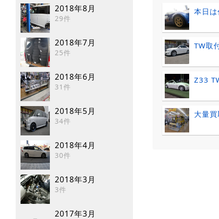
2018年8月
本日は
29件
2018年7月
TW取
25件
2018年6月
Z33 
31件
2018年5月
大量買
34件
2018年4月
30件
2018年3月
3件
2017年3月