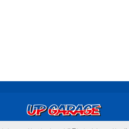
© UP GARAGE GROUP Co., Ltd.