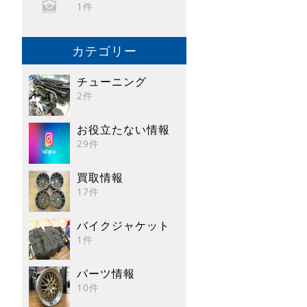
1件
カテゴリー
チューニング
2件
お役立たない情報
29件
買取情報
17件
バイクジャケット
1件
パーツ情報
10件