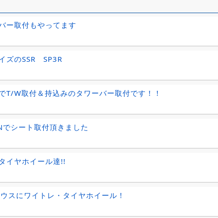
バー取付もやってます
イズのSSR SP3R
でT/W取付＆持込みのタワーバー取付です！！
GNでシート取付頂きました
タイヤホイール達!!
リウスにワイトレ・タイヤホイール！