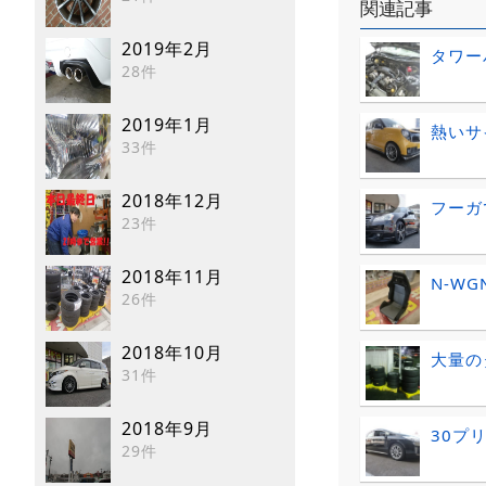
関連記事
2019年2月
タワー
28件
2019年1月
熱いサ
33件
2018年12月
フーガ
23件
2018年11月
N-W
26件
2018年10月
大量の
31件
2018年9月
30プ
29件