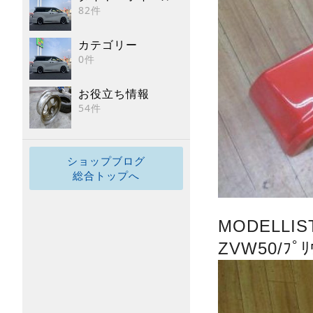
82件
カテゴリー
0件
お役立ち情報
54件
ショップブログ
総合トップへ
MODELLIS
ZVW50/ﾌﾟ