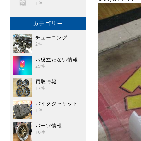
1件
カテゴリー
チューニング
2件
お役立たない情報
29件
買取情報
17件
バイクジャケット
1件
パーツ情報
10件