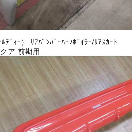
ﾙﾃﾞｨｰ） ﾘｱﾊﾞﾝﾊﾟｰﾊｰﾌﾎﾟｲﾗｰ/ﾘｱｽｶｰﾄ
アクア 前期用