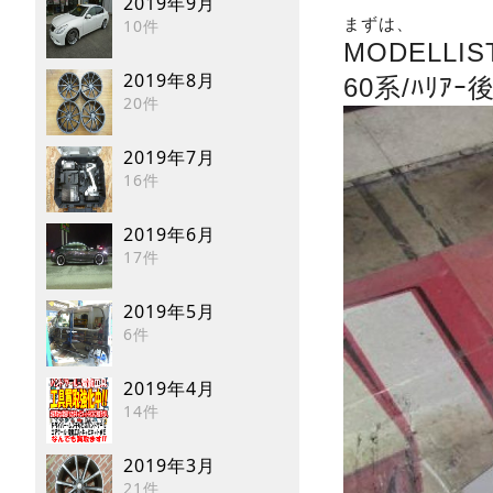
2019年9月
まずは、
10件
MODELLIS
2019年8月
60系/ﾊﾘｱ
20件
2019年7月
16件
2019年6月
17件
2019年5月
6件
2019年4月
14件
2019年3月
21件