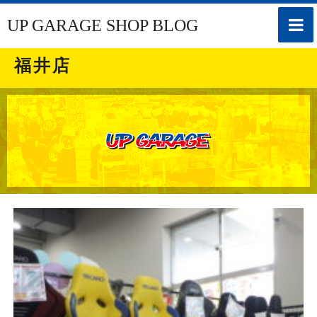
toggle
UP GARAGE SHOP BLOG
naviga
福井店