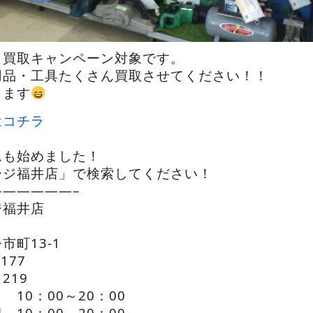
も買取キャンペーン対象です。
用品・工具たくさん買取させてください！！
ります
はコチラ
ムも始めました！
ージ福井店」で検索してください！
—————–
ジ福井店
市町13-1
1177
1219
10：00～20：00
00～20：00