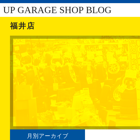
UP GARAGE SHOP BLOG
福井店
月別アーカイブ