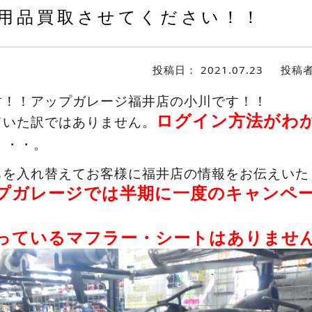
用品買取させてください！！
投稿日：
2021.07.23
投稿
す！！アップガレージ福井店の小川です！！
ログイン方法がわ
ていた訳ではありません。
・・・。
ちを入れ替えてお客様に福井店の情報をお伝えいた
プガレージでは半期に一度のキャンペ
っているマフラー・シートはありませ