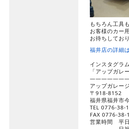
もちろん工具
お客様のカー
お待ちしてお
福井店の詳細
インスタグラ
「アップガレ
———————
アップガレー
〒918-8152
福井県福井市今
TEL 0776-38-
FAX 0776-38-
営業時間 平日 
日祝 10：