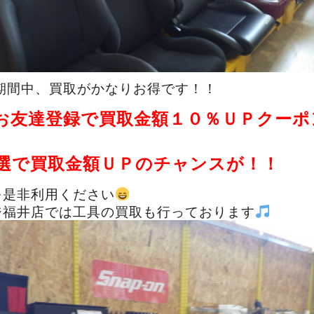
期間中、買取がかなりお得です！！
お友達登録で買取金額１０％ＵＰクーポ
選で買取金額ＵＰのチャンスが！！
を是非利用ください
ジ福井店では工具の買取も行っております