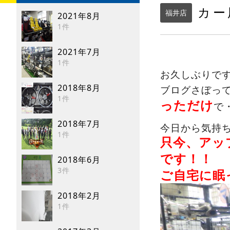
カー
福井店
2021年8月
1件
2021年7月
1件
お久しぶりで
2018年8月
ブログさぼっ
1件
っただけ
で
2018年7月
今日から気持
1件
只今、アッ
です！！
2018年6月
3件
ご自宅に眠
2018年2月
1件