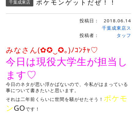
ポケモンゲットだぜ！！
千葉成東店
投稿日：
2018.06.14
千葉成東店ス
投稿者：
タッフ
みなさん(✿✪‿✪｡)ﾉｺﾝﾁｬ♡
今日は現役大学生が担当し
ます♡
今日のネタが思い浮かばないので、今私がはまっている
事について書きたいと思います。
ポケモ
それは二年前くらいに世間を騒がせたそう！
ン
GO
です！