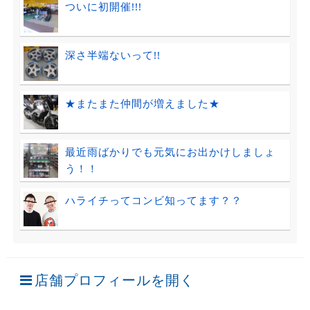
ついに初開催!!!
深さ半端ないって!!
★またまた仲間が増えました★
最近雨ばかりでも元気にお出かけしましょ
う！！
ハライチってコンビ知ってます？？
店舗プロフィールを開く