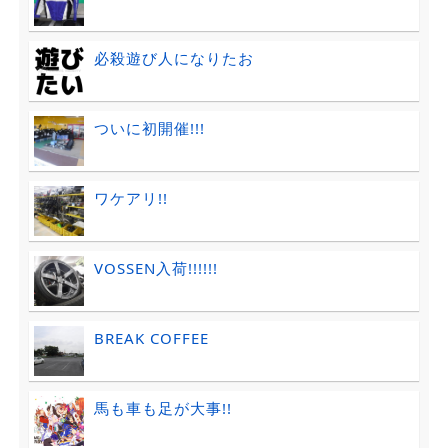
必殺遊び人になりたお
ついに初開催!!!
ワケアリ!!
VOSSEN入荷!!!!!!
BREAK COFFEE
馬も車も足が大事!!