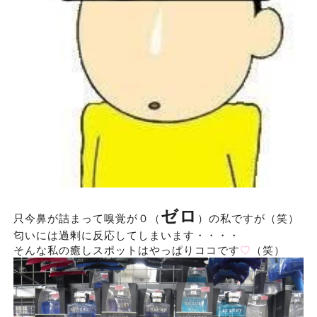
ゼロ
只今鼻が詰まって嗅覚が０（
）の私ですが（笑）
匂いには過剰に反応してしまいます・・・・
そんな私の癒しスポットはやっぱりココです
♡
（笑）