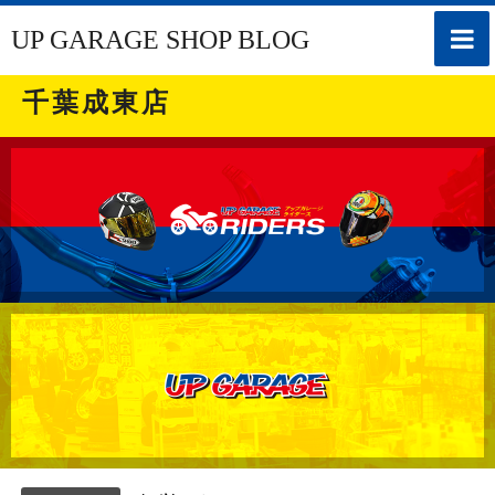
toggle
UP GARAGE SHOP BLOG
naviga
千葉成東店