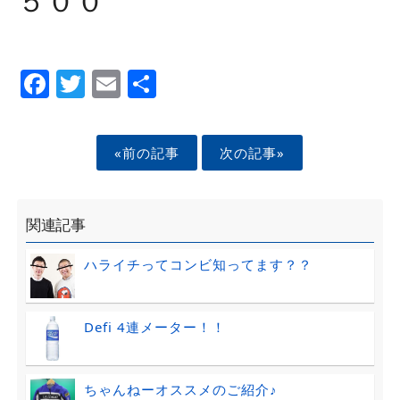
５００
Facebook
Twitter
Email
Share
«前の記事
次の記事»
関連記事
ハライチってコンビ知ってます？？
Defi 4連メーター！！
ちゃんねーオススメのご紹介♪