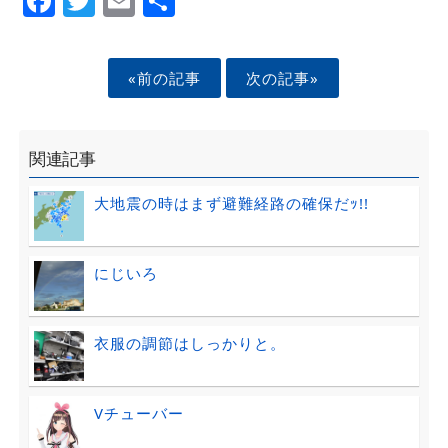
«前の記事
次の記事»
関連記事
大地震の時はまず避難経路の確保だｯ!!
にじいろ
衣服の調節はしっかりと。
Vチューバー