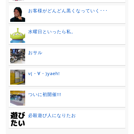
お客様がどんどん黒くなっていく･･･
水曜日といったら私。
おサル
v(・∀・)yaeh!
ついに初開催!!!
必殺遊び人になりたお