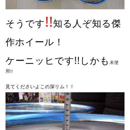
!!
そうです
知る人ぞ知る傑
作ホイール！
ケーニッヒです!!しかも
未使
用!!
見てくださいよこの深リム！！