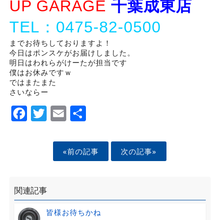
UP GARAGE
千葉成東店
TEL：0475-82-0500
までお待ちしておりますよ！
今日はポンスケがお届けしました。
明日はわれらがけーたが担当です
僕はお休みですｗ
ではまたまた
さいならー
Facebook
Twitter
Email
Share
«前の記事
次の記事»
関連記事
皆様お待ちかね