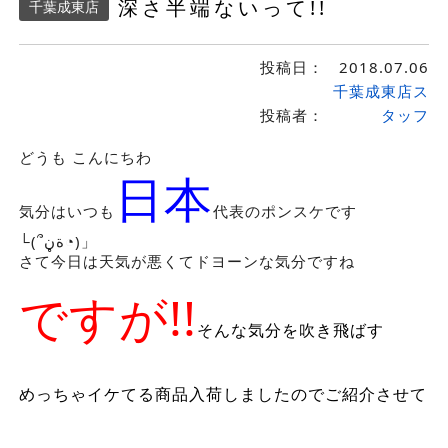
深さ半端ないって!!
千葉成東店
投稿日：
2018.07.06
千葉成東店ス
投稿者：
タッフ
どうも こんにちわ
日本
気分はいつも
代表のポンスケです
└(՞ةڼ◔)」
さて今日は天気が悪くてドヨーンな気分ですね
ですが!!
そんな気分を吹き飛ばす
めっちゃイケてる商品入荷しましたのでご紹介させて