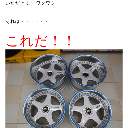
いただきます ワクワク
それは・・・・・・
これだ！！