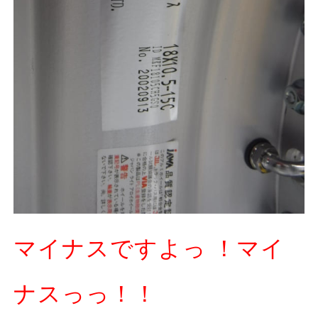
マイナスですよっ ！マイ
ナスっっ！！