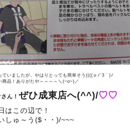
ていましたが、やはりとっても簡単そう((((ｏﾉ´3｀)ﾉ
商品！ありがたや～～～～＼(~o~)／
ぜひ成東店へ(^^)/
♡♡
マさん！
日はこの辺で！
しゅ～う($・・)/~~~