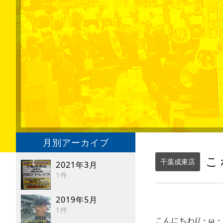
月別アーカイブ
こ
千葉成東店
2021年3月
1件
2019年5月
1件
こんにちわ(/・ω・)