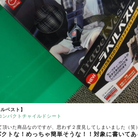
ベルベスト】
コンパクトチャイルドシート
て頂いた商品なのですが、思わず２度見してしまいました（笑
パクトな！めっちゃ簡単そうな！！対象に書いてあ