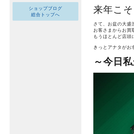
来年こそ
ショップブログ
総合トップへ
さて、お盆の大盛
お客さまからお買
もうほとんど店頭に
きっとアナタがお求
～今日私