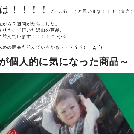
は！！！！
プール行こうと思います！！！（宣言
況から２週間がたちました。
取りさせて頂いた沢山の商品、
並んでいます！！！！(^_-)-☆
めの商品も並んでいるかも・・・？？(; ･`д･´)
が個人的に気になった商品～