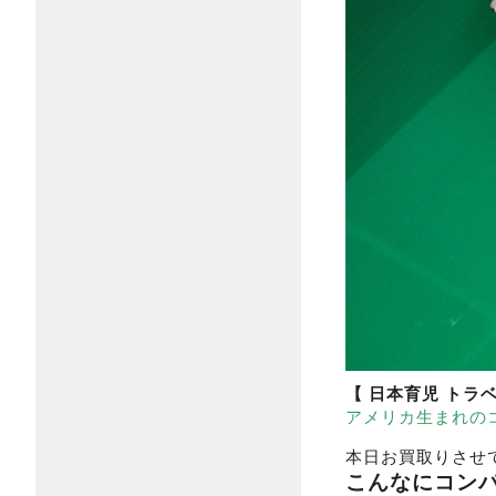
【 日本育児 トラ
アメリカ生まれの
本日お買取りさせ
こんなにコン