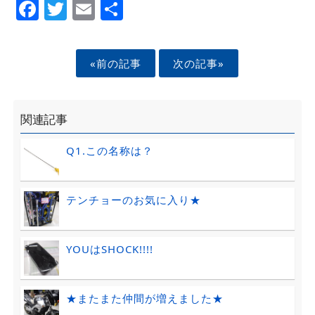
Facebook
Twitter
Email
Share
«前の記事
次の記事»
関連記事
Q1.この名称は？
テンチョーのお気に入り★
YOUはSHOCK!!!!
★またまた仲間が増えました★