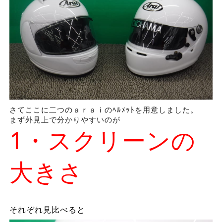
さてここに二つのａｒａｉのﾍﾙﾒｯﾄを用意しました。
まず外見上で分かりやすいのが
1・スクリーンの
大きさ
それぞれ
見比べると