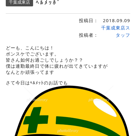
ﾍﾙﾒｯﾎﾟ
千葉成東店
投稿日：
2018.09.09
千葉成東店ス
投稿者：
タッフ
どーも、こんにちは！
ポンスケでございます。
皆さん如何お過ごしでしょうか？？
僕は連勤最終日で体に疲れが出てきていますが
なんとか頑張ってます
さて今日はﾍﾙﾒｯﾄのお話でも