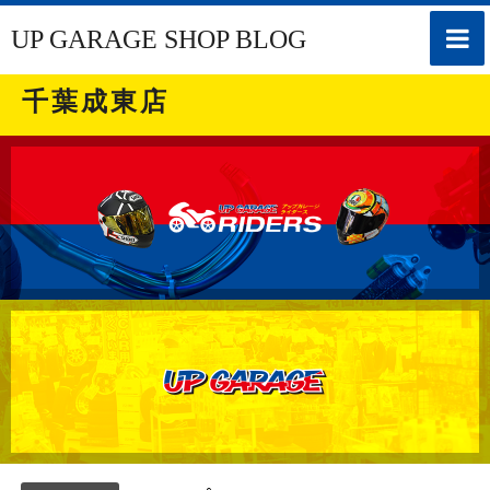
toggle
UP GARAGE SHOP BLOG
naviga
千葉成東店