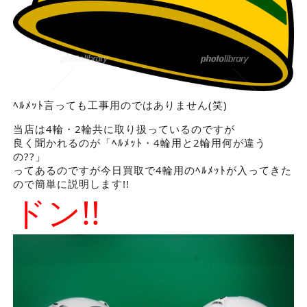
ﾍﾙﾒｯﾄ言っても工事用のではありません(笑)
当店は4輪・2輪共に取り扱っているのですが
良く聞かれるのが「ﾍﾙﾒｯﾄ・4輪用と2輪用何が違う
の??」
ってあるのですが今日買取で4輪用のﾍﾙﾒｯﾄが入ってきた
ので簡単に説明します!!
ドン!!