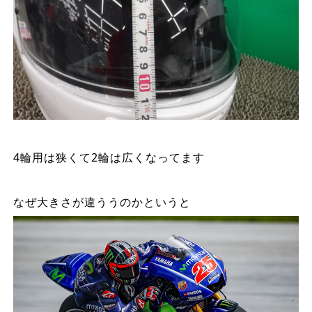
4
輪用は狭くて2輪は広くなってます
なぜ大きさが違ううのかというと