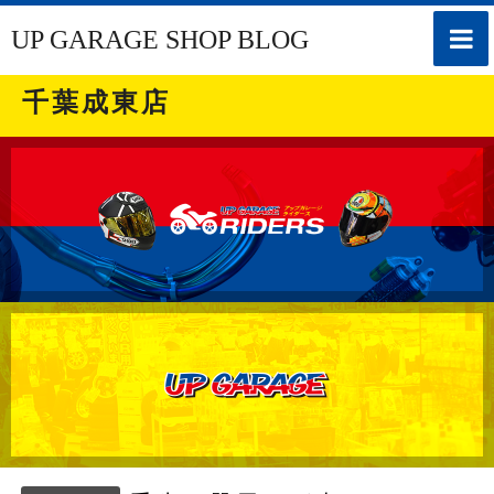
toggle
UP GARAGE SHOP BLOG
naviga
千葉成東店