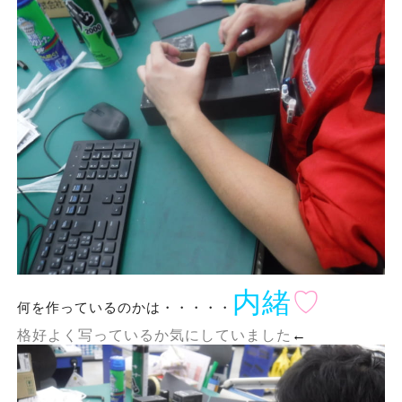
内緒
♡
何を作っているのかは・・・・・
格好よく写っているか気にしていました
←