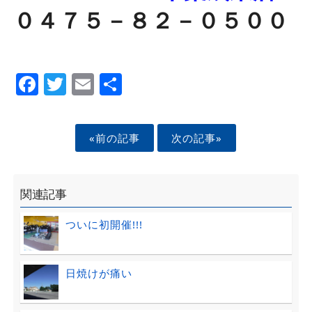
０４７５－８２－０５００
Facebook
Twitter
Email
Share
«前の記事
次の記事»
関連記事
ついに初開催!!!
日焼けが痛い