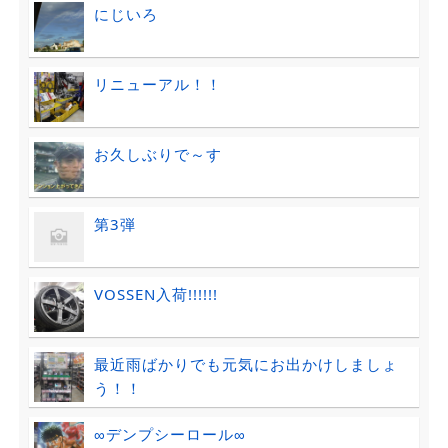
にじいろ
リニューアル！！
お久しぶりで～す
第3弾
VOSSEN入荷!!!!!!
最近雨ばかりでも元気にお出かけしましょ
う！！
∞デンプシーロール∞