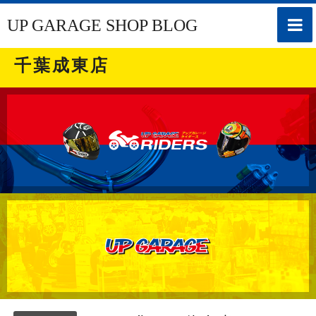
toggle
UP GARAGE SHOP BLOG
naviga
千葉成東店