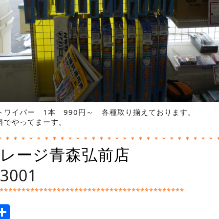
トワイパー 1本 990円～ 各種取り揃えております。
料でやってまーす。
＊＊＊＊＊＊＊＊＊＊＊＊＊＊＊＊＊＊＊＊＊＊＊＊＊＊＊＊
レージ青森弘前店
-3001
******************************************
ook
tter
mail
Share