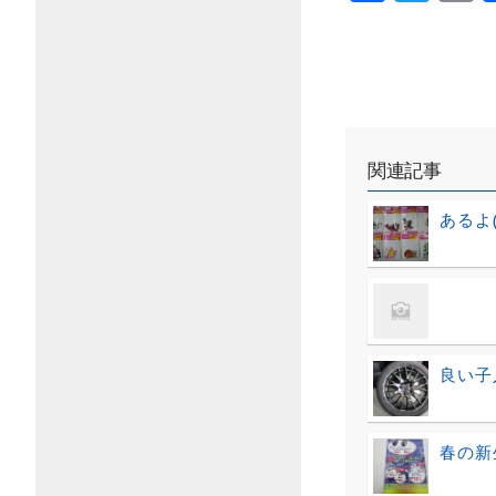
関連記事
あるよ(
良い子
春の新