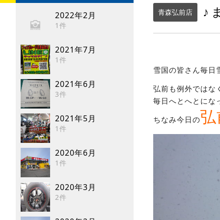
♪
青森弘前店
2022年2月
1件
2021年7月
1件
雪国の皆さん毎日
2021年6月
弘前も例外ではな
3件
毎日へとへとにな
弘
2021年5月
ちなみ今日の
1件
2020年6月
1件
2020年3月
2件