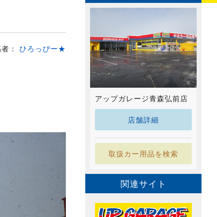
稿者：
ひろっぴー★
アップガレージ青森弘前店
店舗詳細
取扱カー用品を検索
関連サイト