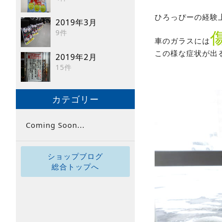
ひろっぴーの経験
2019年3月
9件
車のガラスには
この様な症状が出
2019年2月
15件
カテゴリー
Coming Soon...
ショップブログ
総合トップへ