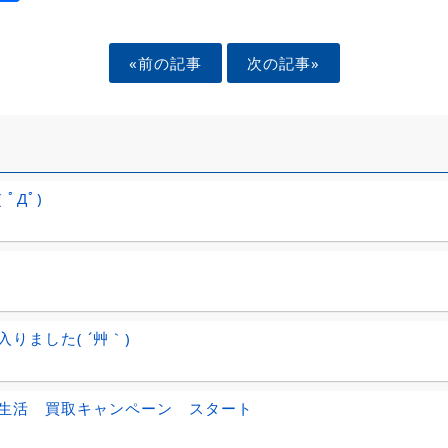
«前の記事
次の記事»
 ﾟДﾟ)
入りました( ´艸｀)
生活 買取キャンペーン スタート