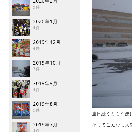
2020年2月
5件
2020年1月
4件
2019年12月
4件
2019年10月
3件
2019年9月
4件
2019年8月
5件
連日続くともう嫌
2019年7月
そしてこんなに大
4件