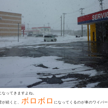
になってきますよね。
ボロボロ
雪が続くと、
になってくるのが車のワイパー