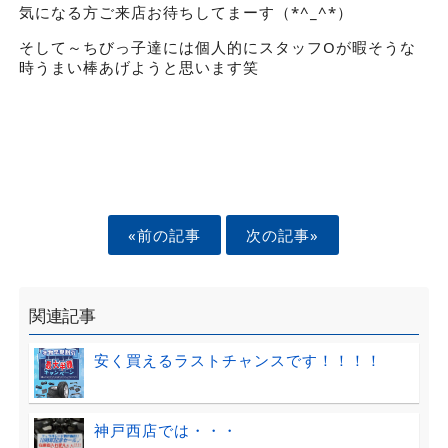
気になる方ご来店お待ちしてまーす（*^_^*）
そして～ちびっ子達には個人的にスタッフOが暇そうな
時うまい棒あげようと思います笑
«前の記事
次の記事»
関連記事
安く買えるラストチャンスです！！！！
神戸西店では・・・