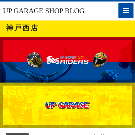
toggle
UP GARAGE SHOP BLOG
naviga
神戸西店