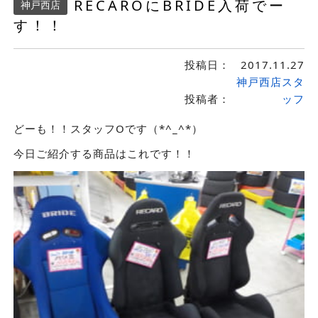
RECAROにBRIDE入荷でー
神戸西店
す！！
投稿日：
2017.11.27
神戸西店スタ
投稿者：
ッフ
どーも！！スタッフOです（*^_^*）
今日ご紹介する商品はこれです！！