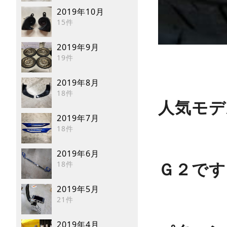
2019年10月
15件
2019年9月
19件
2019年8月
18件
人気モデ
2019年7月
18件
2019年6月
18件
Ｇ２です
2019年5月
21件
2019年4月