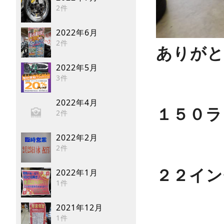
2件
2022年6月
2件
ありがと
2022年5月
3件
2022年4月
１５０ラ
2件
2022年2月
2件
２２イン
2022年1月
1件
2021年12月
1件