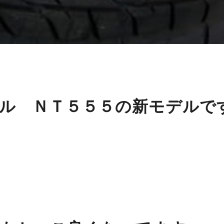
ル ＮＴ５５５の新モデルで