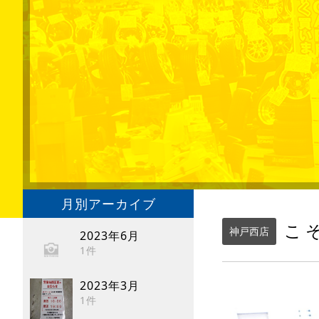
月別アーカイブ
こ
神戸西店
2023年6月
1件
2023年3月
1件