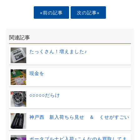
«前の記事
次の記事»
関連記事
たっくさん！増えました♪
現金を
○○○○○だらけ
神戸西 新入荷ちら見せ ＆ くせがすごい
ポータブルナビ入荷♪こんなのも買取してま