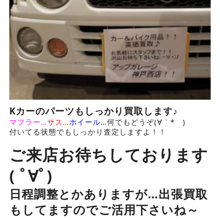
Kカーのパーツもしっかり買取します♪
マフラー…
サス…
ホイール…
何でもどうぞ(∀｀*ゞ)
付いてる状態でもしっかり査定しますよ！！
ご来店お待ちしております
( ﾟ∀ﾟ)
日程調整とかありますが…出張買取
もしてますのでご活用下さいね～