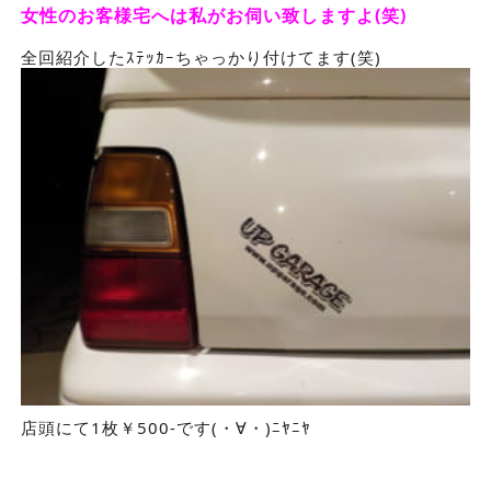
女性のお客様宅へは私がお伺い致しますよ(笑)
全回紹介したｽﾃｯｶｰちゃっかり付けてます(笑)
店頭にて1枚￥500-です(・∀・)ﾆﾔﾆﾔ