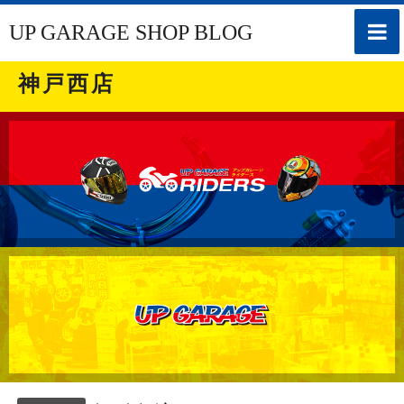
toggle
UP GARAGE SHOP BLOG
naviga
神戸西店