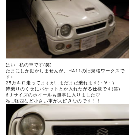
はい…私の車です(笑)
たまにしか動かしませんが、HA11の旧規格ワークスで
す♪
25万キロ走ってますが…まだまだ乗れます(・∀・)
待乗りのくせにバケットとか入れたがる仕様です(笑)
6Ｊサイズのホイールも無事に入りました♡
私…軽四など小さい車が大好きなのです！！