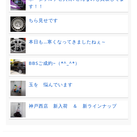
す！！
ちら見せです
本日も…寒くなってきましたねぇ～
BBSご成約~（*^_^*）
玉を 悩んでいます
神戸西店 新入荷 ＆ 新ラインナップ