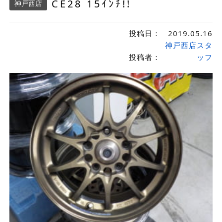
CE28 15ｲﾝﾁ!!
神戸西店
投稿日：
2019.05.16
神戸西店スタ
投稿者：
ッフ