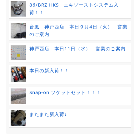
86/BRZ HKS エキゾーストシステム入
荷！！
台風 神戸西店 本日９月4日（火） 営業
のご案内
神戸西店 本日11日（水） 営業のご案内
本日の新入荷！！
Snap-on ソケットセット！！！
またまた新入荷♪