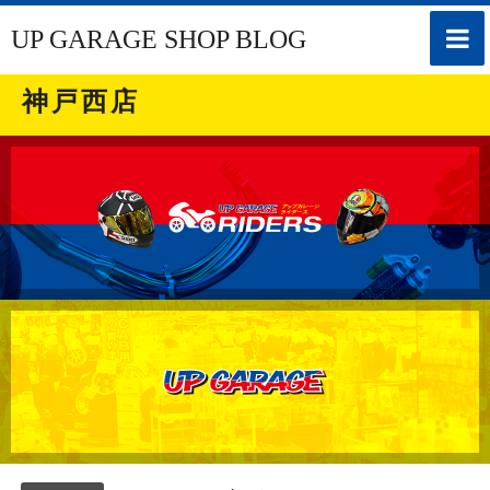
toggle
UP GARAGE SHOP BLOG
naviga
神戸西店