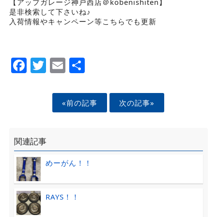
【アップガレージ神戸西店＠kobenishiten】
是非検索して下さいね♪
入荷情報やキャンペーン等こちらでも更新
Facebook
Twitter
Email
Share
«前の記事
次の記事»
関連記事
めーがん！！
RAYS！！