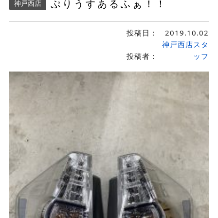
ぷりうすあるふぁ！！
神戸西店
投稿日：
2019.10.02
神戸西店スタ
投稿者：
ッフ