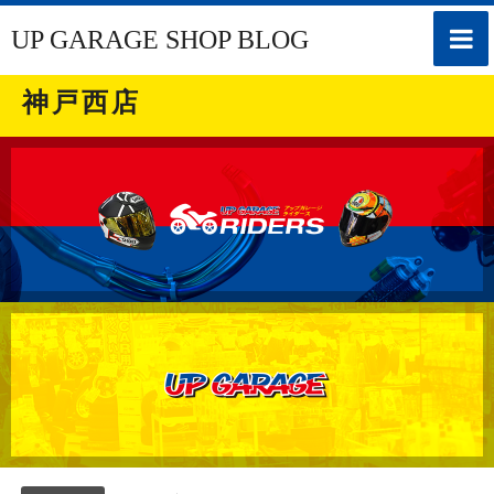
toggle
UP GARAGE SHOP BLOG
naviga
神戸西店